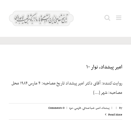
Ski
t
پاکدامن؛
Search
conten
ناصر
for:
امیر پیشداد، نوار ۱۰
روایت‌کننده: آقای دکتر امیر پیشداد تاریخ مصاحبه: ۴ مارس ۱۹۸۴ محل
مصاحبه: شهر [...]
By
|
|
پیشداد، امیر
,
ضیا صدقی
,
فارسی
,
مرد
|
0 Comments
Read More