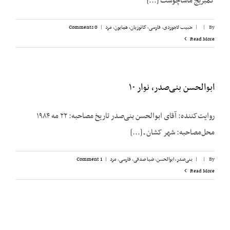
کمبریج ماساچوست [...]
By
|
|
حبیب لاجوردی
,
فارسی
,
کاتوزیان، همایون
,
مرد
|
0 Comments
Read More
ابوالحسن بنی‌صدر، نوار ۱۰
روایت‌کننده: آقای ابوالحسن بنی‌صدر تاریخ مصاحبه: ۲۲ مه ۱۹۸۴
محل‌مصاحبه: شهر کشان ـ [...]
By
|
|
بنی‌صدر، ابوالحسن
,
ضیا صدقی
,
فارسی
,
مرد
|
1 Comment
Read More