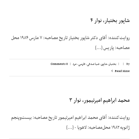
شاپور بختیار، نوار ۴
روایت‌کننده: آقای دکتر شاپور بختیار تاریخ مصاحبه: ۷ مارس ۱۹۸۴ محل
مصاحبه: پاریس [...]
By
|
|
بختیار، شاپور
,
ضیا صدقی
,
فارسی
,
مرد
|
0 Comments
Read More
محمد ابراهیم امیرتیمور، نوار ۳
روایت‌کننده: آقای محمد ابراهیم امیرتیمور تاریخ مصاحبه: بیست‌وپنجم
ژانویه ۱۹۸۲ محل‌مصاحبه: لاهویا - [...]