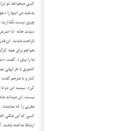
کسی می­خواهد تو ایران
بدهید من اینها را دعوت
چیزی نیست بگذارید ببی
دیدند خ
خواهم برای همه کارگره
کشوری با هر ثروتی نمی
کنار و با مترجم گفت: 
نیست، این می­داند شاه 
مقربی را که نماینده…
ارتباط نداشته باشند. 