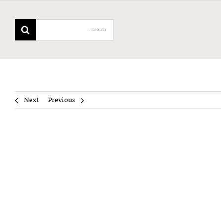
Search
for:
Next
Previous