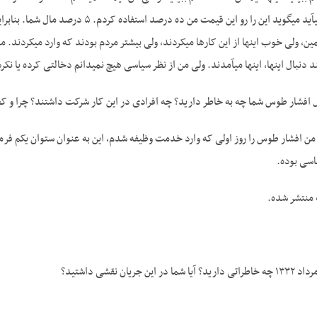
فروختم. این کمپانی می­آید می­گوید این 
د دنبال اینها، اینها می­آمدند. ولی من از نظر سیاسی هیچ نمی­دانم دخالتی کرده یا نکرد
ل افشار طوس شما چه به خاطر دارید؟ چه افرادی در این کار شرکت داشتند؟ چرا و ک
ن افشار طوس را روز اولی که وارد خدمت وظیفه شدم، این به عنوان ستوان یکم فرمان
اسی بوده.
منتشر شده.