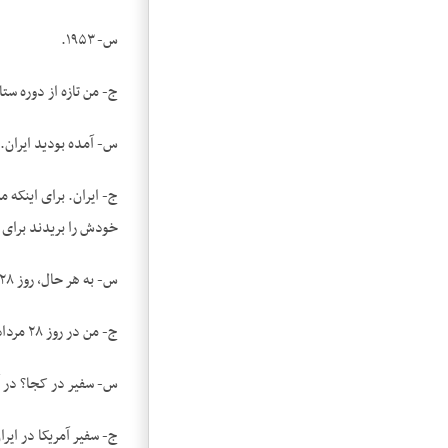
س- ۱۹۵۳.
ج- من تازه از دوره ستا
س- آمده بودید ایران.
خودش را بریدند برای 
س- به هر حال، روز ۲۸ مرداد کجا بودید؟
ج- من در روز ۲۸ مرداد دوشان­تپه بودم. یادم نیست کی بود سفیر.
س- سفیر در کجا؟ در آ
ج- سفیر آمریکا در ایرا