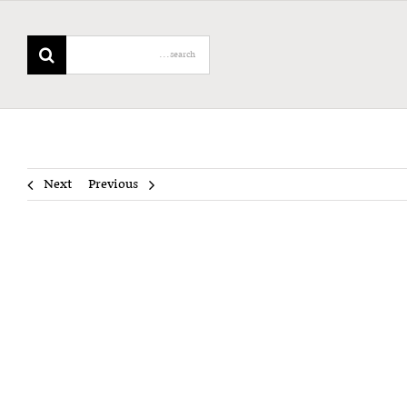
Search
for:
Next
Previous