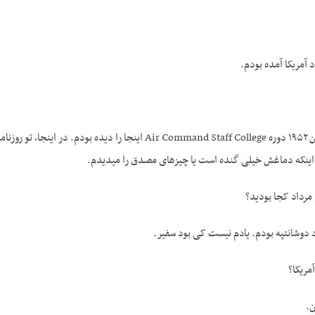
د آمریکا آمده بودم.
ج- ایران. برای اینکه من ۱۹۵۲ دوره ir Command Staff College
اینکه دماغش خیلی گنده است یا چیزهای مصدق را می­دیدم.
مریکا؟
ن.