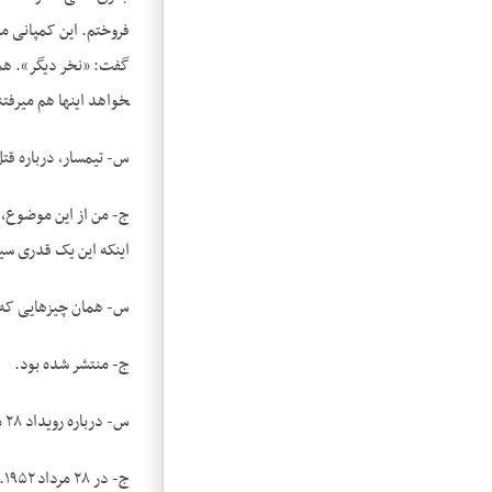
خواهد اینها هم می­رفتن
س- تیمسار، درباره قت
ج- من از این موضوع، م
اینکه این یک قدری سی
س- همان چیزهایی که 
ج- منتشر شده بود.
س- درباره رویداد ۲۸ مرداد ۱۳۳۲ چه خاطراتی دارید؟ آیا شما در این جریان نقشی داشتید؟
ج- در ۲۸ مرداد ۱۹۵۲.