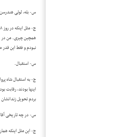
س- بله، لوئی هندرسن.
همچین چیزی. من در دوش
نبودم و فقط این قدر می
س- استقبال.
ج- به استقبال شاه پروا
اینها بودند، رقابت بو
بردم تحویل زندانشان 
س- در چه تاریخی آقا؟
ج- این مثل اینکه هم