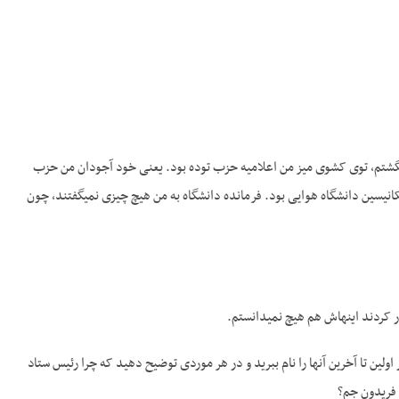
رمی­گشتم، توی کشوی میز من اعلامیه حزب توده بود. یعنی خود آجودان من حزب
انیسین دانشگاه هوایی بود. فرمانده دانشگاه به من هیچ چیزی نمی­گفتند، چون
ار کردند اینهاش هم هیچ نمی­دانستم.
اولین تا آخرین آن­ها را نام ببرید و در هر موردی توضیح دهید که چرا رئیس ستاد
د فریدون جم؟