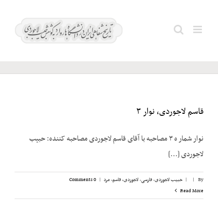
Ski
t
لاجوردی،
Search
conten
قاسم
for:
قاسم لاجوردی، نوار ۳
نوار شمار ه ۳ مصاحبه با آقای قاسم لاجوردی مصاحبه کننده: حبیب
لاجوردی [...]
By
|
|
حبیب لاجوردی
,
فارسی
,
لاجوردی، قاسم
,
مرد
|
0 Comments
Read More