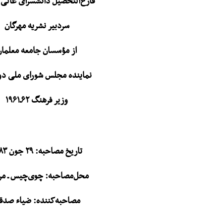
فارغ‌التحصیل دانش‎سرای عالی و دبیر
سردبیر نشریه مهرگان
از مؤسسان جامعه معلمان
نماینده مجلس شورای ملی دوره
وزیر فرهنگ ۶۲ـ۱۹۶۱
تاریخ مصاحبه: ۲۹ جون ۱۹۸۳
محل‌مصاحبه: چوی‌چیس ـ مر
مصاحبه‌کننده: ضیاء صدق