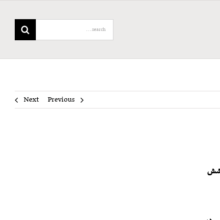
Search
for:
Next
Previous
خشش