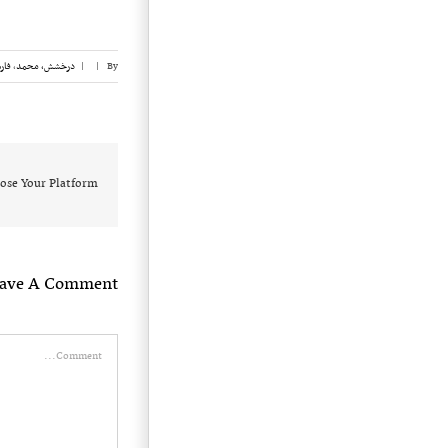
By
|
|
درخشش،‌ محمد
,
فار
ose Your Platform!
eave A Comment
Comment