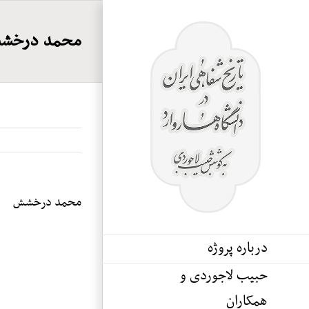
Ski
t
محمد درخش
conten
محمد درخشش
درباره پروژه
حبیب لاجوردی و
همکاران