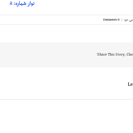
نوار شماره: ۸
سی
,
مرد
|
0 Comments
Share This Story, Cho
L