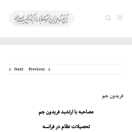
Ski
t
فریدون
Search
conten
جم
for:
Next
Previous
فریدون جم
مصاحبه با ارتشبد فریدون جم
تحصیلات نظام در فرانسه