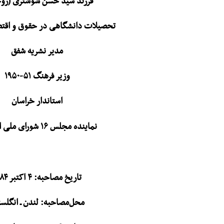
فرزند سید حسن شوشتری (روح
تحصیلات دانشگاهی در حقوق و اقتص
مدیر نشریه شفق
وزیر فرهنگ ۵۱-۱۹۵۰
استاندار خراسان
نماینده مجلس ۱۶ شورای ملی از تهران
تاریخ مصاحبه: ۴ اکتبر ۱۹۸۴
محل‌مصاحبه: لندن ـ انگلست