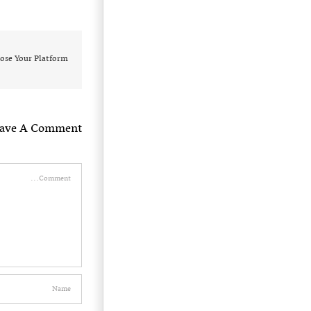
ose Your Platform!
eave A Comment
Comment