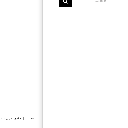
By
|
|
جزایری، شمس‌الدین
,