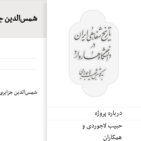
Ski
t
شمس‌الدین ج
conten
شمس‌الدین جزایری
درباره پروژه
حبیب لاجوردی و
همکاران