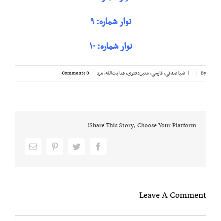
نوار شماره: ۹
نوار شماره: ۱۰
By
|
|
ضیا صدقی
,
فارسی
,
متین‌دفتری، هدایت‌الله
,
مرد
|
0 Comments
Share This Story, Choose Your Platform!
Email
pinterest
twitter
facebook
Leave A Comment