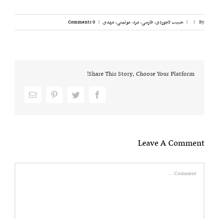
By
|
|
حبیب لاجوردی
,
فارسی
,
مرد
,
موتمنی، مهدی
|
0 Comments
Share This Story, Choose Your Platform!
Email
pinterest
twitter
facebook
Leave A Comment
Comment