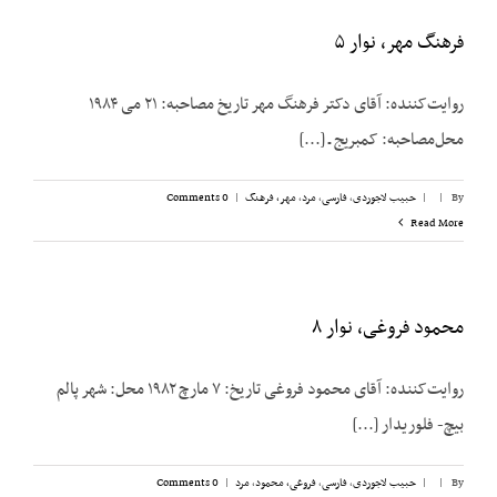
فرهنگ مهر، نوار ۵
روایت‌کننده: آقای دکتر فرهنگ مهر تاریخ مصاحبه: ۲۱ می ۱۹۸۴
محل‌مصاحبه: کمبریج ـ [...]
By
|
|
حبیب لاجوردی
,
فارسی
,
مرد
,
مهر، فرهنگ
|
0 Comments
Read More
محمود فروغی، نوار ۸
روایت‌کننده: آقای محمود فروغی تاریخ: ۷ مارچ ۱۹۸۲ محل: شهر پالم
بیچ- فلوریدار [...]
By
|
|
حبیب لاجوردی
,
فارسی
,
فروغی، محمود
,
مرد
|
0 Comments