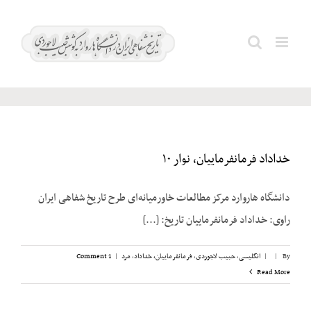
Ski
t
آگاه؛
Search
conten
منوچهر
for:
خداداد فرمانفرماییان، نوار ۱۰
دانشگاه هاروارد مرکز مطالعات خاورمیانه‌ای طرح تاریخ شفاهی ایران
راوی: خداداد فرمانفرماییان تاریخ: [...]
By
|
|
انگلیسی
,
حبیب لاجوردی
,
فرمانفرماییان، خداداد
,
مرد
|
1 Comment
Read More