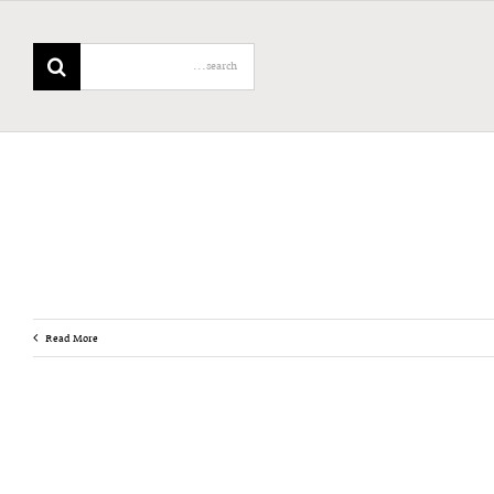
Search
for:
Read More