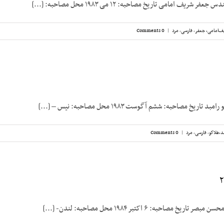
شریف امامی تاریخ مصاحبه: ۱۲ می ۱۹۸۳ محل مصاحبه: [...]
ف‌امامی، جعفر
,
فارسی
,
مرد
|
0 Comments
ریخ مصاحبه: ششم آگوست ۱۹۸۳ محل مصاحبه: نیس – [...]
د،‌هلاکو
,
فارسی
,
مرد
|
0 Comments
 مصاحبه: ۶ اکتبر ۱۹۸۴ محل مصاحبه: لندن- [...]