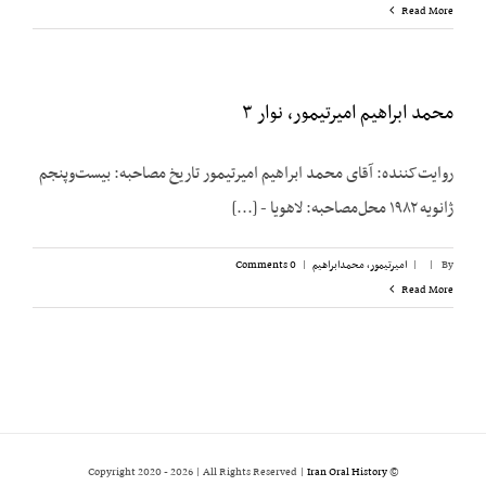
Read More
محمد ابراهیم امیرتیمور، نوار ۳
روایت‌کننده: آقای محمد ابراهیم امیرتیمور تاریخ مصاحبه: بیست‌وپنجم
ژانویه ۱۹۸۲ محل‌مصاحبه: لاهویا - [...]
By
|
|
امیرتیمور، محمدابراهیم
|
0 Comments
Read More
2026 | All Rights Reserved |
Iran Oral History
© Copyright 2020 -