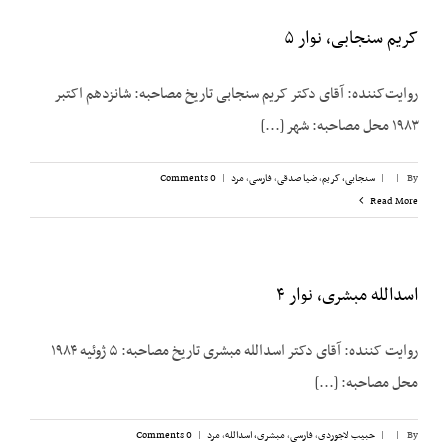
کریم سنجابی، نوار ۵
روایت‌‌کننده: آقای دکتر کریم سنجابی تاریخ مصاحبه: شانزدهم اکتبر
۱۹۸۳ محل مصاحبه: شهر [...]
By
|
|
سنجابی، کریم
,
ضیا صدقی
,
فارسی
,
مرد
|
0 Comments
Read More
اسدالله مبشری، نوار ۴
روایت کننده: آقای دکتر اسدالله مبشری تاریخ مصاحبه: ۵ ژوئیه ۱۹۸۴
محل مصاحبه: [...]
By
|
|
حبیب لاجوردی
,
فارسی
,
مبشری، اسدالله
,
مرد
|
0 Comments