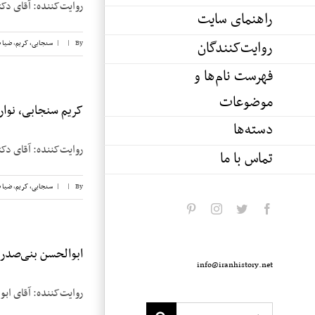
روایت‌‌کننده: آقای دکتر کریم
راهنمای سایت
روایت‌کنندگان
By
|
|
سنجابی، کریم
,
ضیا 
فهرست نام‌ها و
موضوعات
کریم سنجابی، نوار ۲۷
دسته‌ها
روایت‌‌کننده: آقای دکتر کریم 
تماس با ما
By
|
|
سنجابی، کریم
,
ضیا 
pinterest
instagram
twitter
facebook
ابوالحسن بنی‌صدر، ن
info@iranhistory.net
روایت‌کننده: آقای ابوالحسن بنی‌صدر تا