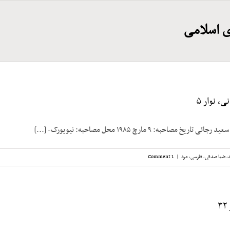
 اسلامی
، نوار ۵
خ مصاحبه: ۹ مارچ ۱۹۸۵ محل مصاحبه: نیویورک- [...]
,
ضیا صدقی
,
فارسی
,
مرد
|
1 Comment