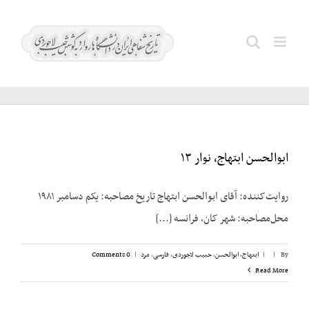
Ski
t
شاهکار؛
Search
conten
محمد
for:
ابوالحسن ابتهاج، نوار ۱۳
روایت‌کننده: آقای ابوالحسن ابتهاج تاریخ مصاحبه: یکم دسامبر ۱۹۸۱
محل‌مصاحبه: شهر کان، فرانسه [...]
By
|
|
ابتهاج، ابوالحسن
,
حبیب لاجوردی
,
فارسی
,
مرد
|
0 Comments
Read More