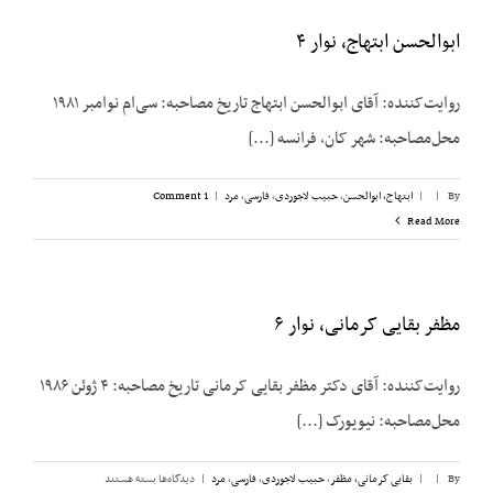
ابوالحسن ابتهاج، نوار ۴
روایت‌کننده: آقای ابوالحسن ابتهاج تاریخ مصاحبه: سی‌ام نوامبر ۱۹۸۱
محل‌مصاحبه: شهر کان، فرانسه [...]
By
|
|
ابتهاج، ابوالحسن
,
حبیب لاجوردی
,
فارسی
,
مرد
|
1 Comment
Read More
مظفر بقایی کرمانی، نوار ۶
روایت‌کننده: آقای دکتر مظفر بقایی کرمانی تاریخ مصاحبه: ۴ ژوئن ۱۹۸۶
محل‌مصاحبه: نیویورک [...]
برای
By
|
|
بقایی کرمانی، مظفر
,
حبیب لاجوردی
,
فارسی
,
مرد
|
دیدگاه‌ها
بسته هستند