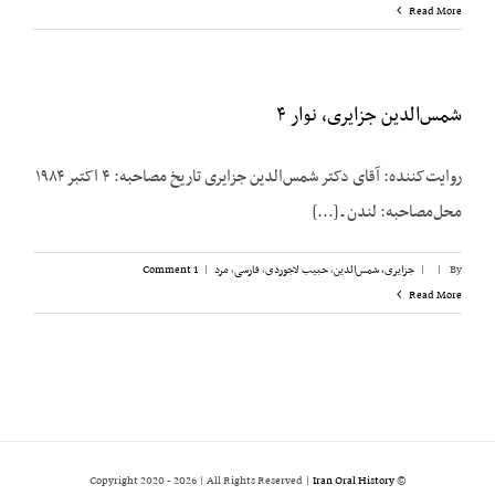
مظفر
Read More
بقایی
کرمانی،
نوار
۶
شمس‌الدین جزایری، نوار ۴
روایت‌کننده: آقای دکتر شمس‌الدین جزایری تاریخ مصاحبه: ۴ اکتبر ۱۹۸۴
محل‌مصاحبه: لندن ـ [...]
By
|
|
جزایری، شمس‌الدین
,
حبیب لاجوردی
,
فارسی
,
مرد
|
1 Comment
Read More
2026 | All Rights Reserved |
Iran Oral History
© Copyright 2020 -