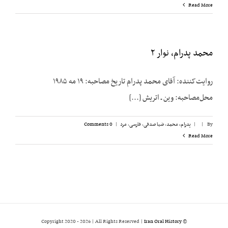
Read More
محمد پدرام، نوار ۲
روایت‌کننده: آقای محمد پدرام تاریخ مصاحبه: ۱۹ مه ۱۹۸۵
محل‌مصاحبه: وین ـ اتریش [...]
By
|
|
پدرام، محمد
,
ضیا صدقی
,
فارسی
,
مرد
|
0 Comments
Read More
2026 | All Rights Reserved |
Iran Oral History
© Copyright 2020 -