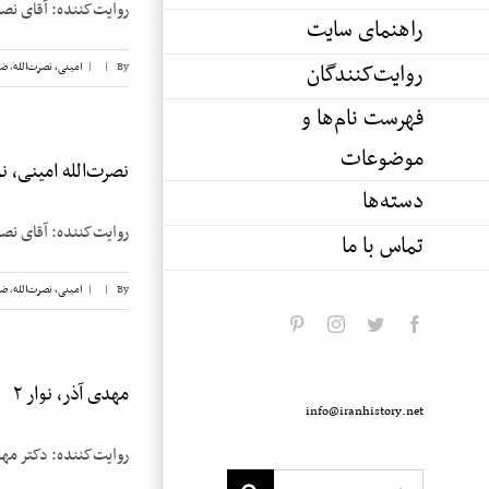
روایت‌کننده: آقای نصرت‌الله امینی تاریخ
راهنمای سایت
روایت‌کنندگان
By
|
|
امینی، نصرت‌الله
,
ضی
فهرست نام‌ها و
موضوعات
نصرت‌الله امینی، نوار
دسته‌ها
روایت‌کننده: آقای نصرت‌الله امینی تاریخ
تماس با ما
By
|
|
امینی، نصرت‌الله
,
ضی
pinterest
instagram
twitter
facebook
مهدی آذر، نوار ۲
info@iranhistory.net
روایت‌کننده: دکتر مهدی آذر تاریخ: سی‌ویک