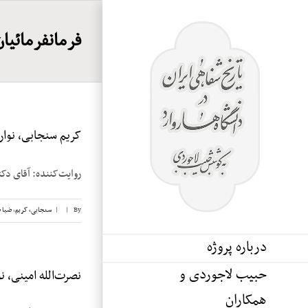
Ski
t
فرمانفرمائیان
conten
کریم سنجابی، نوار ۱۵
روایت‌‌کننده: آقای دکتر کریم 
By
|
|
سنجابی، کریم
,
ضیا 
درباره پروژه
حبیب لاجوردی و
نصرت‌الله امینی، نوار
همکاران