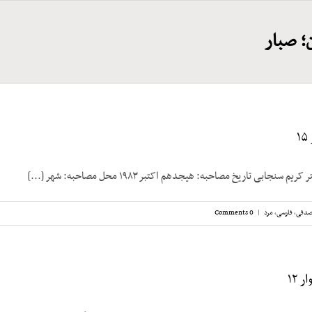
؛ صبار
سنجابی تاریخ مصاحبه: هیجدهم اکتبر ۱۹۸۳ محل مصاحبه: شهر [...]
صدقی
,
فارسی
,
مرد
|
0 Comments
 ۱۲