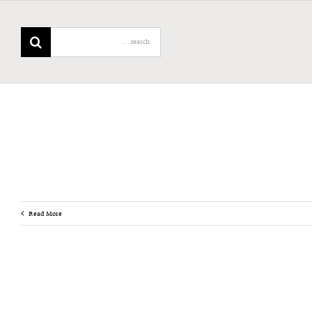
Search
for:
Read More