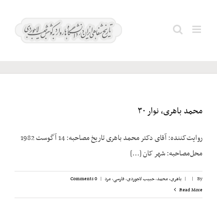
Ski
فلاح
t
Search
رستگار؛
conten
for:
احمد
محمد باهری، نوار ۳۰
روایت‌کننده: آقای دکتر محمد باهری تاریخ مصاحبه: 14 آگوست 1982
محل‌مصاحبه: شهر کان [...]
By
|
|
باهری، محمد
,
حبیب لاجوردی
,
فارسی
,
مرد
|
0 Comments
Read More