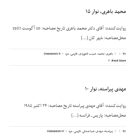
محمد باهری، نوار ۱۵
روایت‌کننده: آقای دکتر محمد باهری تاریخ مصاحبه: 10 آگوست 1982
محل‌مصاحبه: شهر کان [...]
By
|
|
باهری، محمد
,
حبیب لاجوردی
,
فارسی
,
مرد
|
0 Comments
Read More
مهدی پیراسته، نوار ۱۰
روایت‌کننده: آقای مهدی پیراسته تاریخ مصاحبه: ۲۴ اکتبر ۱۹۸۵
محل‌مصاحبه: پاریس ـ فرانسه [...]
By
|
|
پیراسته، مهدی
,
ضیا صدقی
,
فارسی
,
مرد
|
0 Comments