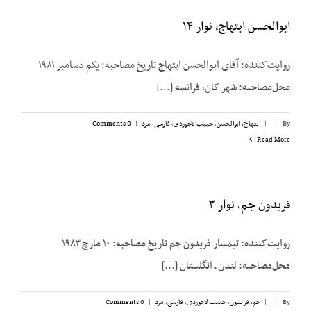
ابوالحسن ابتهاج، نوار ۱۴
روایت‌کننده: آقای ابوالحسن ابتهاج تاریخ مصاحبه: یکم دسامبر ۱۹۸۱
محل‌مصاحبه: شهر کان، فرانسه [...]
By
|
|
ابتهاج، ابوالحسن
,
حبیب لاجوردی
,
فارسی
,
مرد
|
0 Comments
Read More
فریدون جم، نوار ۳
روایت‌کننده: تیمسار فریدون جم تاریخ مصاحبه: ۱۰ مارچ ۱۹۸۳
محل‌مصاحبه: لندن ـ انگلستان [...]
By
|
|
جم، فریدون
,
حبیب لاجوردی
,
فارسی
,
مرد
|
0 Comments