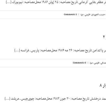
رمانی تاریخ مصاحبه: ۲۵ ژوئن ۱۹۸۶ محل‌مصاحبه: نیویورک [...]
,
حبیب لاجوردی
,
فارسی
,
مرد
|
3 Comments
حبه: ۲۶ مه ۱۹۸۴ محل‌مصاحبه: پاریس ـ فرانسه [...]
صدقی
,
فارسی
,
مرد
|
0 Comments
 ۸
به: ۳۰ جون ۱۹۸۳ محل‌مصاحبه: چوی‌چیس ـ مریلند [...]