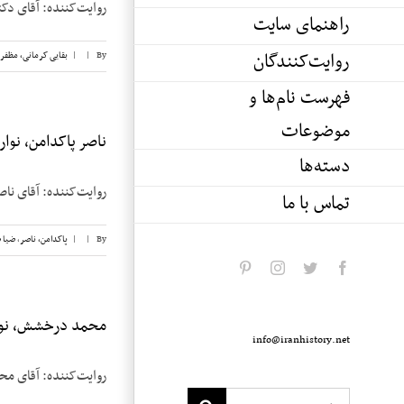
روایت‌کننده: آقای دکتر مظفر بقایی ک
راهنمای سایت
روایت‌کنندگان
By
|
|
بقایی کرمانی، مظفر
فهرست نام‌ها و
موضوعات
ناصر پاکدامن، نوار ۲
دسته‌ها
روایت‌کننده: آقای ناصر پاکدامن تاریخ مصا
تماس با ما
By
|
|
پاکدامن، ناصر
,
ضیا 
pinterest
instagram
twitter
facebook
محمد درخشش، نوار
info@iranhistory.net
روایت‌کننده: آقای محمد درخشش تاریخ مصاح