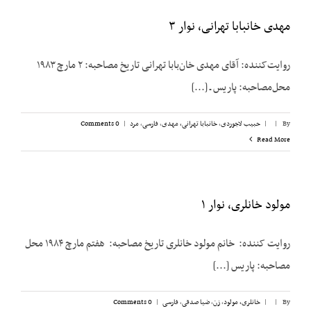
مهدی خانبابا تهرانی، نوار ۳
روایت‌کننده: آقای مهدی خان‌بابا تهرانی تاریخ مصاحبه: ۲ مارچ ۱۹۸۳
محل‌مصاحبه: پاریس ـ [...]
By
|
|
حبیب لاجوردی
,
خانبابا تهرانی، مهدی
,
فارسی
,
مرد
|
0 Comments
Read More
مولود خانلری، نوار ۱
روایت کننده: خانم مولود خانلری تاریخ مصاحبه: هفتم مارچ ۱۹۸۴ محل
مصاحبه: پاریس [...]
By
|
|
خانلری، مولود
,
زن
,
ضیا صدقی
,
فارسی
|
0 Comments