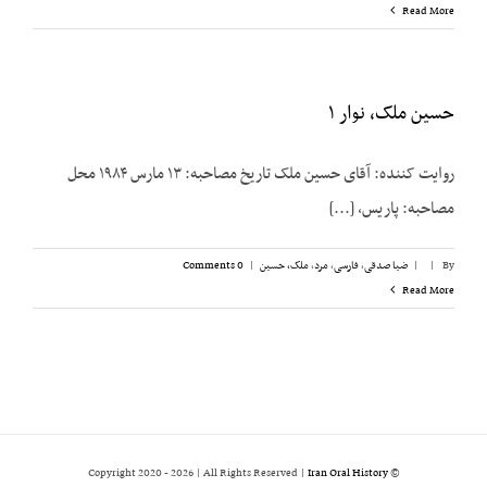
Read More
حسین ملک، نوار ۱
روایت کننده: آقای حسین ملک تاریخ مصاحبه: ۱۳ مارس ۱۹۸۴ محل
مصاحبه: پاریس، [...]
By
|
|
ضیا صدقی
,
فارسی
,
مرد
,
ملک،‌ حسین
|
0 Comments
Read More
2026 | All Rights Reserved |
Iran Oral History
© Copyright 2020 -