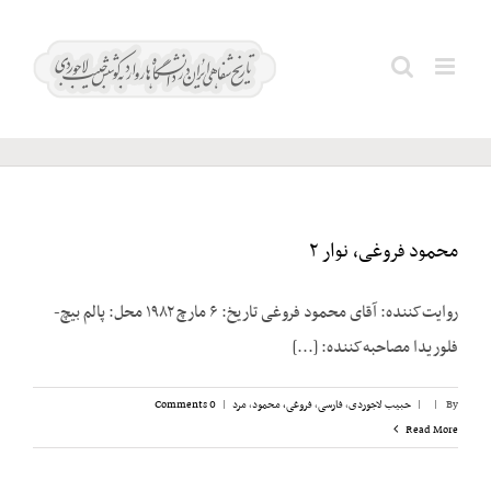
Ski
t
نوشین؛
Search
conten
عبدالحسین
for:
محمود فروغی، نوار ۲
روایت‌کننده: آقای محمود فروغی تاریخ: ۶ مارچ ۱۹۸۲ محل: پالم بیچ-
فلوریدا مصاحبه‌کننده: [...]
By
|
|
حبیب لاجوردی
,
فارسی
,
فروغی، محمود
,
مرد
|
0 Comments
Read More