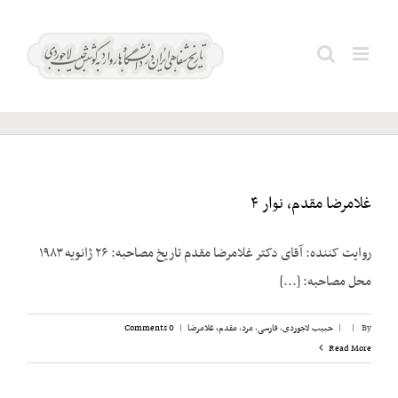
Ski
t
مقدم،
Search
conten
غلامرضا
for:
غلامرضا مقدم، نوار ۴
روایت کننده: آقای دکتر غلامرضا مقدم تاریخ مصاحبه: ۲۶ ژانویه ۱۹۸۳
محل مصاحبه: [...]
By
|
|
حبیب لاجوردی
,
فارسی
,
مرد
,
مقدم، غلامرضا
|
0 Comments
Read More