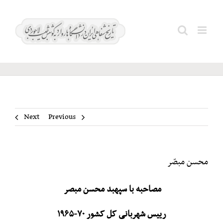
Ski
t
محسن
Search
conten
مبصّر
for:
Next
Previous
محسن مبصّر
مصاحبه با سپهبد محسن مبصر
رییس شهربانی کل کشور ۷۰-۱۹۶۵