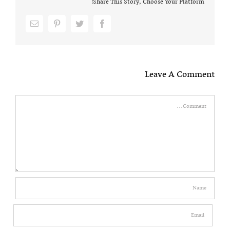
Share This Story, Choose Your Platform!
Email
pinterest
twitter
facebook
Leave A Comment
Comment