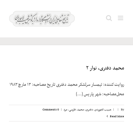
Ski
t
بهبودی؛
Search
conten
سلیمان
for:
محمد دفتری، نوار ۲
روایت‌کننده: تیمسار سرلشکر محمد دفتری تاریخ مصاحبه: ۱۳ مارچ ۱۹۸۳
محل‌مصاحبه: شهر پاریس [...]
By
|
|
حبیب لاجوردی
,
دفتری، ‌محمد
,
فارسی
,
مرد
|
0 Comments
Read More