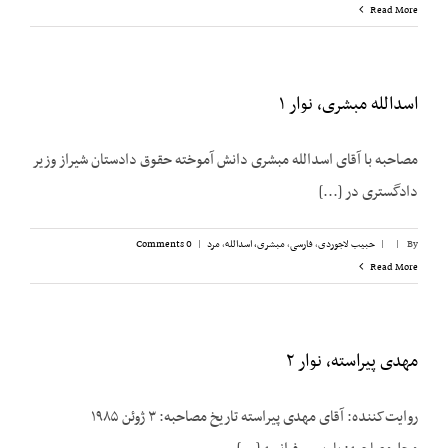
Read More
اسدالله مبشری، نوار ۱
مصاحبه با آقای اسدالله مبشری دانش آموخته حقوق دادستان شیراز وزیر
دادگستری در [...]
By
|
|
حبیب لاجوردی
,
فارسی
,
مبشری، اسدالله
,
مرد
|
0 Comments
Read More
مهدی پیراسته، نوار ۲
روایت‌کننده: آقای مهدی پیراسته تاریخ مصاحبه: ۳ ژوئن ۱۹۸۵