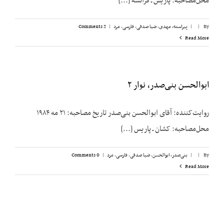
محل‌مصاحبه: پاریس ـ فرانسه [...]
By
|
|
پیراسته، مهدی
,
ضیا صدقی
,
فارسی
,
مرد
|
2 Comments
Read More
ابوالحسن بنی‌صدر، نوار ۲
روایت‌کننده: آقای ابوالحسن بنی‌صدر تاریخ مصاحبه: ۲۱ مه ۱۹۸۴
محل‌مصاحبه: کشان ـ پاریس [...]
By
|
|
بنی‌صدر، ابوالحسن
,
ضیا صدقی
,
فارسی
,
مرد
|
0 Comments
Read More