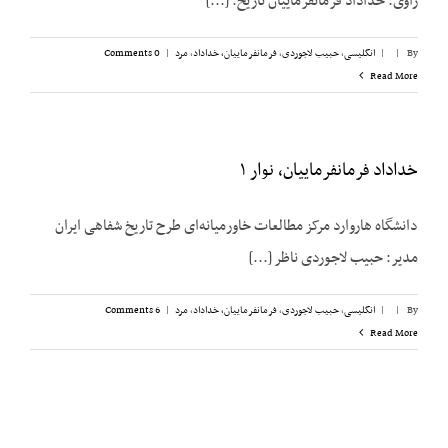
راوی: خداداد فرمانفرماییان تاریخ: [...]
By
|
|
انگلیسی
,
حبیب لاجوردی
,
فرمانفرماییان، خداداد
,
مرد
|
0 Comments
Read More
خداداد فرمانفرماییان، نوار ۱
دانشگاه هاروارد مرکز مطالعات خاورمیانه‌ای طرح تاریخ شفاهی ایران
مدیر: حبیب لاجوردی ناظر [...]
By
|
|
انگلیسی
,
حبیب لاجوردی
,
فرمانفرماییان، خداداد
,
مرد
|
6 Comments
Read More