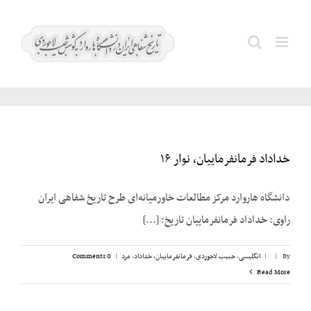
Ski
t
Search
روسیه
conten
for:
خداداد فرمانفرماییان، نوار ۱۶
دانشگاه هاروارد مرکز مطالعات خاورمیانه‌ای طرح تاریخ شفاهی ایران
راوی: خداداد فرمانفرماییان تاریخ: [...]
By
|
|
انگلیسی
,
حبیب لاجوردی
,
فرمانفرماییان، خداداد
,
مرد
|
0 Comments
Read More