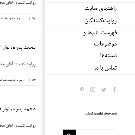
روایت‌کننده: آقای محمد پدرام تاریخ مصاح
راهنمای سایت
روایت‌کنندگان
By
|
|
پدرام، محمد
,
ضیا ص
فهرست نام‌ها و
موضوعات
محمد پدرام، نوار ۳
دسته‌ها
روایت‌کننده: آقای محمد پدرام تاریخ مصاح
تماس با ما
By
|
|
پدرام، محمد
,
ضیا ص
pinterest
instagram
twitter
facebook
محمد پدرام، نوار ۱
info@iranhistory.net
روایت‌کننده: آقای محمد پدرام تاریخ مصاح