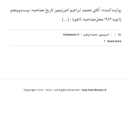
روایت‌کننده: آقای محمد ابراهیم امیرتیمور تاریخ مصاحبه: بیست‌وپنجم
ژانویه ۱۹۸۲ محل‌مصاحبه: لاهویا - [...]
By
|
|
امیرتیمور، محمدابراهیم
|
0 Comments
Read More
2026 | All Rights Reserved |
Iran Oral History
© Copyright 2020 -