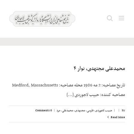
Ski
t
نفیسی؛
Search
conten
حبیب
for:
محمدعلی مجتهدی، نوار ۴
تاریخ مصاحبه: 2 مه 1986 محله مصاحبه: Medford, Massachusetts
مصاحبه کننده: حبیب لاجوردی [...]
By
|
|
حبیب لاجوردی
,
فارسی
,
مجتهدی، محمدعلی
,
مرد
|
0 Comments
Read More