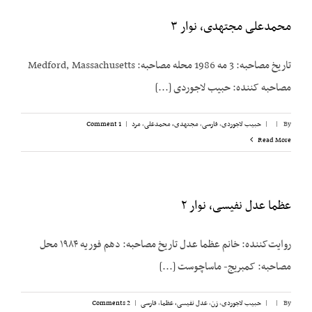
محمدعلی مجتهدی، نوار ۳
تاریخ مصاحبه: 3 مه 1986 محله مصاحبه: Medford, Massachusetts
مصاحبه کننده: حبیب لاجوردی [...]
By
|
|
حبیب لاجوردی
,
فارسی
,
مجتهدی، محمدعلی
,
مرد
|
1 Comment
Read More
عظما عدل نفیسی، نوار ۲
روایت‌کننده: خانم عظما عدل تاریخ مصاحبه: دهم فوریه ۱۹۸۴ محل
مصاحبه: کمبریج- ماساچوست [...]
By
|
|
حبیب لاجوردی
,
زن
,
عدل نفیسی، عظما
,
فارسی
|
2 Comments