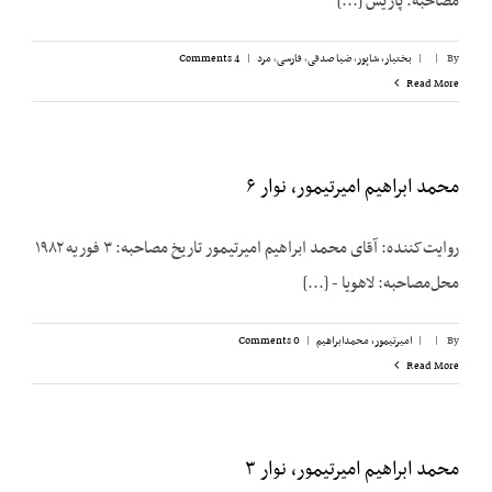
مصاحبه: پاریس [...]
By
|
|
بختیار، شاپور
,
ضیا صدقی
,
فارسی
,
مرد
|
4 Comments
Read More
محمد ابراهیم امیرتیمور، نوار ۶
روایت‌کننده: آقای محمد ابراهیم امیرتیمور تاریخ مصاحبه: ۳ فوریه ۱۹۸۲
محل‌مصاحبه: لاهویا - [...]
By
|
|
امیرتیمور، محمدابراهیم
|
0 Comments
Read More
محمد ابراهیم امیرتیمور، نوار ۳