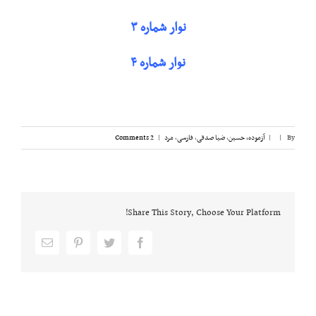
نوار شماره ۳
نوار شماره ۴
By
|
|
آزموده، حسین
,
ضیا صدقی
,
فارسی
,
مرد
|
2 Comments
Share This Story, Choose Your Platform!
Email
pinterest
twitter
facebook