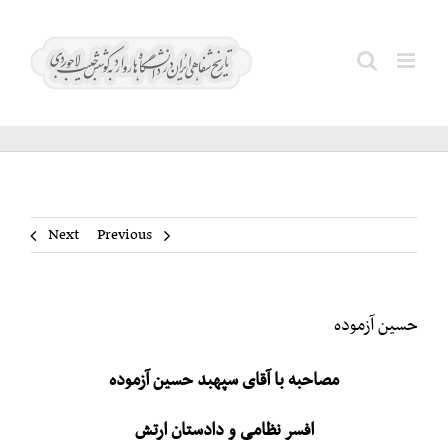
Ski
t
حسین
Search
conten
آزموده
for:
Next
Previous
حسین آزموده
مصاحبه با آقای سپهبد حسین آزموده
افسر نظامی و دادستان ارتش