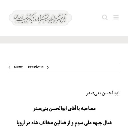
Ski
t
ابوالحسن
Search
conten
بنی‌صدر
for:
Next
Previous
ابوالحسن بنی‌صدر
مصاحبه با آقای ابوالحسن بنی‌صدر
فعال جبهه ملی سوم و از فعالین مخالف شاه در اروپا