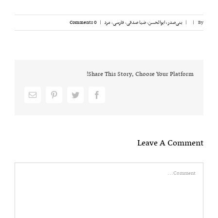
By
|
|
بنی‌صدر، ابوالحسن
,
ضیا صدقی
,
فارسی
,
مرد
|
0 Comments
Share This Story, Choose Your Platform!
Email
pinterest
twitter
facebook
Leave A Comment
Comment