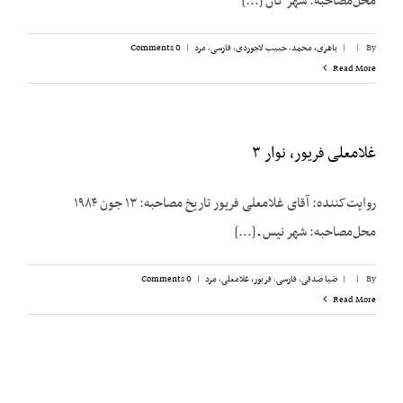
محل‌مصاحبه: شهر کان [...]
By
|
|
باهری، محمد
,
حبیب لاجوردی
,
فارسی
,
مرد
|
0 Comments
Read More
غلامعلی فریور، نوار ۳
روایت‌کننده: آقای غلامعلی فریور تاریخ مصاحبه: ۱۳ جون ۱۹۸۴
محل‌مصاحبه: شهر نیس ـ [...]
By
|
|
ضیا صدقی
,
فارسی
,
فریور، غلامعلی
,
مرد
|
0 Comments
Read More