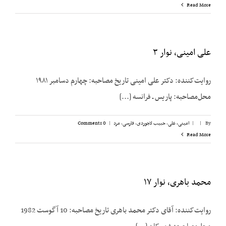
Read More
علی امینی، نوار ۳
روایت‌کننده: دکتر علی امینی تاریخ مصاحبه: چهارم دسامبر ۱۹۸۱
محل‌مصاحبه: پاریس ـ فرانسه [...]
By
|
|
امینی، علی
,
حبیب لاجوردی
,
فارسی
,
مرد
|
0 Comments
Read More
محمد باهری، نوار ۱۷
روایت‌کننده: آقای دکتر محمد باهری تاریخ مصاحبه: 10 آگوست 1982