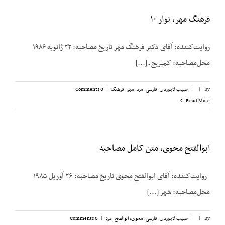
فرهنگ مهر، نوار ۱۰
روایت‌کننده: آقای دکتر فرهنگ مهر تاریخ مصاحبه: ۲۲ ژانویه ۱۹۸۶
محل‌مصاحبه: کمبریج ـ [...]
By
|
|
حبیب لاجوردی
,
فارسی
,
مرد
,
مهر، فرهنگ
|
0 Comments
Read More
ابوالفتح محوی، متن کامل مصاحبه
روایت‌کننده: آقای ابوالفتح محوی تاریخ مصاحبه: ۲۶ آوریل ۱۹۸۵
محل‌مصاحبه: شهر [...]
By
|
|
حبیب لاجوردی
,
فارسی
,
محوی، ابوالفتح
,
مرد
|
0 Comments