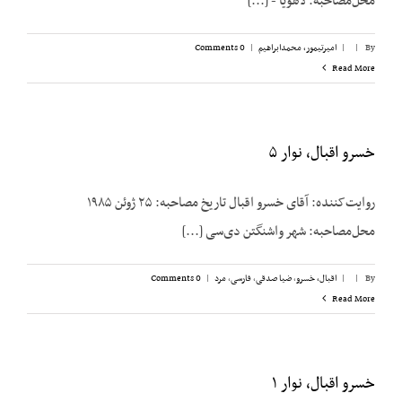
محل‌مصاحبه: لاهویا - [...]
By
|
|
امیرتیمور، محمدابراهیم
|
0 Comments
Read More
خسرو اقبال، نوار ۵
روایت‌کننده: آقای خسرو اقبال تاریخ مصاحبه: ۲۵ ژوئن ۱۹۸۵
محل‌مصاحبه: شهر واشنگتن دی‌سی [...]
By
|
|
اقبال، خسرو
,
ضیا صدقی
,
فارسی
,
مرد
|
0 Comments
Read More
خسرو اقبال، نوار ۱