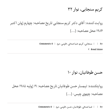
کریم سنجابی، نوار ۳۲
روایت‌‌کننده: آقای دکتر کریم سنجابی تاریخ مصاحبه: چهارم ژوئن اکتبر
۱۹۸۴ محل مصاحبه: [...]
By
|
|
سنجابی، کریم
,
ضیا صدقی
,
فارسی
,
مرد
|
0 Comments
Read More
حسن طوفانیان، نوار ۱۰
روایت­کننده: تیمسار حسن طوفانیان تاریخ مصاحبه: ۱۹ ژوئیه ۱۹۸۵ محل
مصاحبه: چه­وی چیس- [...]
By
|
|
ضیا صدقی
,
طوفانیان، حسن
,
فارسی
,
مرد
|
0 Comments