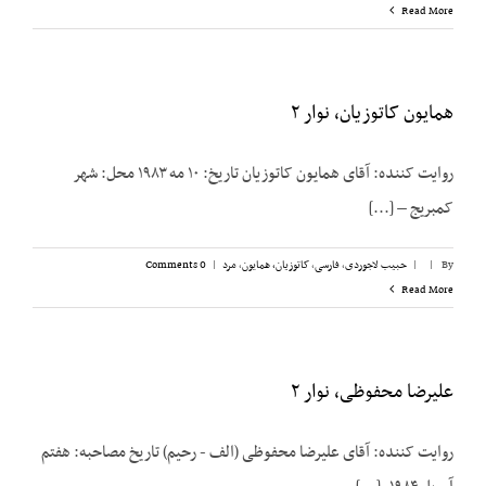
Read More
همایون کاتوزیان، نوار ۲
روایت کننده: آقای همایون کاتوزیان تاریخ: ۱۰ مه ۱۹۸۳ محل: شهر
کمبریج – [...]
By
|
|
حبیب لاجوردی
,
فارسی
,
کاتوزیان، همایون
,
مرد
|
0 Comments
Read More
علیرضا محفوظی، نوار ۲
روایت کننده: آقای علیرضا محفوظی (الف - رحیم) تاریخ مصاحبه: هفتم