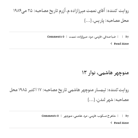
روایت کننده: آقای نعمت میرزازاده م.آزرم تاریخ مصاحبه: ۲۵ می‌۱۹۸۴
محل مصاحبه: پاریس، [...]
By
|
|
ضیا صدقی
,
فارسی
,
مرد
,
میرزازاده، نعمت
|
0 Comments
Read More
منوچهر هاشمی، نوار ۱۳
روایت‌کننده: تیمسار منوچهر هاشمی تاریخ مصاحبه: ۱۷ اکتبر ۱۹۸۵ محل
مصاحبه: شهر لندن، [...]
By
|
|
شاهرخ مسکوب
,
فارسی
,
مرد
,
هاشمی، منوچهر
|
0 Comments
Read More