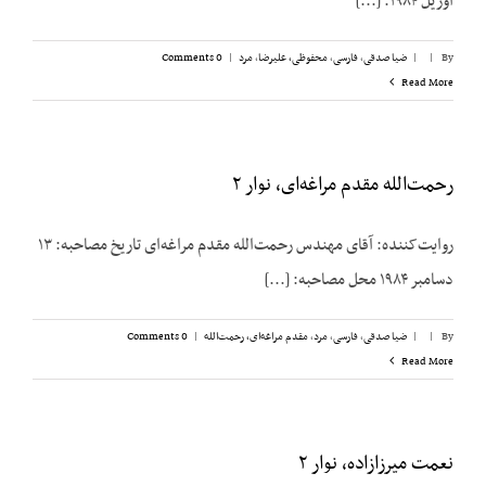
آوریل ۱۹۸۴. [...]
By
|
|
ضیا صدقی
,
فارسی
,
محفوظی، علیرضا
,
مرد
|
0 Comments
Read More
رحمت‌الله مقدم مراغه‌ای، نوار ۲
روایت‌کننده: آقای مهندس رحمت‌الله مقدم مراغه‌ای تاریخ مصاحبه: ۱۳
دسامبر ۱۹۸۴ محل مصاحبه: [...]
By
|
|
ضیا صدقی
,
فارسی
,
مرد
,
مقدم مراغه‌ای، رحمت‌الله
|
0 Comments
Read More
نعمت میرزازاده، نوار ۲