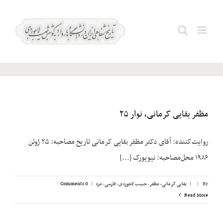
Ski
t
مبارزه
Search
conten
مسلحانه
for:
مظفر بقایی کرمانی، نوار ۲۵
روایت‌کننده: آقای دکتر مظفر بقایی کرمانی تاریخ مصاحبه: ۲۵ ژوئن
۱۹۸۶ محل‌مصاحبه: نیویورک [...]
By
|
|
بقایی کرمانی، مظفر
,
حبیب لاجوردی
,
فارسی
,
مرد
|
0 Comments
Read More