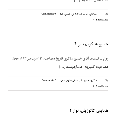
۱۹۸۴ محل مصاحبه: [...]
By
|
|
سنجابی، کریم
,
ضیا صدقی
,
فارسی
,
مرد
|
0 Comments
Read More
خسرو شاکری، نوار ۴
روایت‌کننده: آقای خسرو شاکری تاریخ مصاحبه: ۱۳ سپتامبر ۱۹۸۳ محل
مصاحبه: کمبریج- ماساچوست [...]
By
|
|
شاکری، خسرو
,
ضیا صدقی
,
فارسی
,
مرد
|
0 Comments
Read More
همایون کاتوزیان، نوار ۲