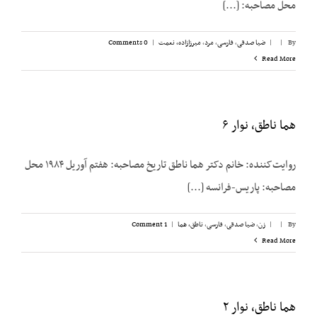
محل مصاحبه: [...]
By
|
|
ضیا صدقی
,
فارسی
,
مرد
,
میرزازاده، نعمت
|
0 Comments
Read More
هما ناطق،‌ نوار ۶
روایت‌کننده: خانم دکتر هما ناطق تاریخ مصاحبه: هفتم آوریل ۱۹۸۴ محل
مصاحبه: پاریس-فرانسه [...]
By
|
|
زن
,
ضیا صدقی
,
فارسی
,
ناطق، هما
|
1 Comment
Read More
هما ناطق، نوار ۲