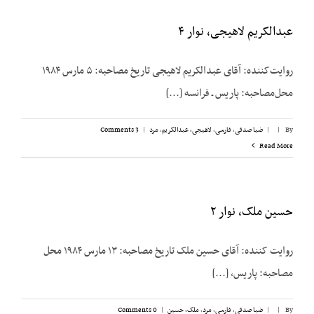
عبدالکریم لاهیجی، نوار ۴
روایت‌کننده: آقای عبدالکریم لاهیجی تاریخ مصاحبه: ۵ مارس ۱۹۸۴
محل‌مصاحبه: پاریس ـ فرانسه [...]
By
|
|
ضیا صدقی
,
فارسی
,
لاهیجی، عبدالکریم
,
مرد
|
3 Comments
Read More
حسین ملک، نوار ۲
روایت کننده: آقای حسین ملک تاریخ مصاحبه: ۱۳ مارس ۱۹۸۴ محل
مصاحبه: پاریس، [...]
By
|
|
ضیا صدقی
,
فارسی
,
مرد
,
ملک،‌ حسین
|
0 Comments