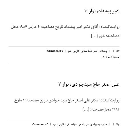
امیر پیشداد، نوار ۱۰
روایت‌کننده: آقای دکتر امیر پیشداد تاریخ مصاحبه: ۴ مارس ۱۹۸۴ محل
مصاحبه: شهر [...]
By
|
|
پیشداد، امیر
,
ضیا صدقی
,
فارسی
,
مرد
|
0 Comments
Read More
علی اصغر حاج سیدجوادی، نوار ۷
روایت‌کننده: دکتر علی اصغر حاج سید جوادی تاریخ مصاحبه: ۱ مارچ
۱۹۸۴ محل‌مصاحبه: [...]
By
|
|
حاج سیدجوادی، علی اصغر
,
ضیا صدقی
,
فارسی
,
مرد
|
0 Comments