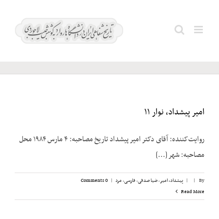
Ski
t
هزارخانی؛
Search
conten
منوچهر
for:
امیر پیشداد، نوار ۱۱
روایت‌کننده: آقای دکتر امیر پیشداد تاریخ مصاحبه: ۴ مارس ۱۹۸۴ محل
مصاحبه: شهر [...]
By
|
|
پیشداد، امیر
,
ضیا صدقی
,
فارسی
,
مرد
|
0 Comments
Read More