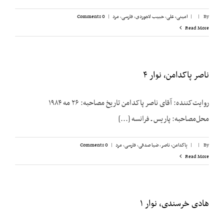
By
|
|
امینی، علی
,
حبیب لاجوردی
,
فارسی
,
مرد
|
0 Comments
Read More
ناصر پاکدامن، نوار ۴
روایت‌کننده: آقای ناصر پاکدامن تاریخ مصاحبه: ۲۶ مه ۱۹۸۴
محل‌مصاحبه: پاریس ـ فرانسه [...]
By
|
|
پاکدامن، ناصر
,
ضیا صدقی
,
فارسی
,
مرد
|
0 Comments
Read More
هادی خرسندی، نوار ۱