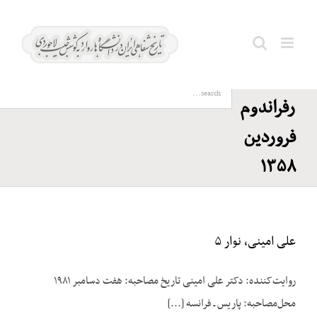
Ski
جمهوری
t
اسلامی
conten
ایران؛
Search
رفراندوم
for:
فروردین
۱۳۵۸
علی امینی، نوار ۵
روایت‌کننده: دکتر علی امینی تاریخ مصاحبه: هفت دسامبر ۱۹۸۱
محل‌مصاحبه: پاریس ـ فرانسه [...]