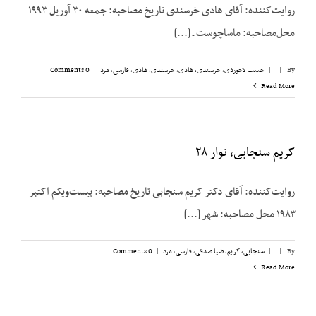
روایت‌کننده: آقای هادی خرسندی تاریخ مصاحبه: جمعه ۳۰ آوریل ۱۹۹۳
محل‌مصاحبه: ماساچوست ـ [...]
By
|
|
حبیب لاجوردی
,
خرسندی، هادی
,
خرسندی، هادی
,
فارسی
,
مرد
|
0 Comments
Read More
کریم سنجابی، نوار ۲۸
روایت‌‌کننده: آقای دکتر کریم سنجابی تاریخ مصاحبه: بیست‌‌ویکم اکتبر
۱۹۸۳ محل مصاحبه: شهر [...]
By
|
|
سنجابی، کریم
,
ضیا صدقی
,
فارسی
,
مرد
|
0 Comments
Read More