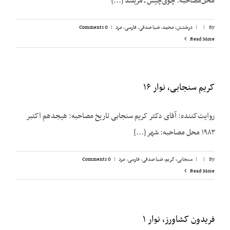
محل‌مصاحبه: چوی‌چیس ـ مریلند [...]
By
|
|
درخشش،‌ محمد
,
ضیا صدقی
,
فارسی
,
مرد
|
0 Comments
Read More
کریم سنجابی، نوار ۱۶
روایت‌‌کننده: آقای دکتر کریم سنجابی تاریخ مصاحبه: هیجدهم اکتبر
۱۹۸۳ محل مصاحبه: شهر [...]
By
|
|
سنجابی، کریم
,
ضیا صدقی
,
فارسی
,
مرد
|
0 Comments
Read More
فریدون کشاورز، نوار ۱