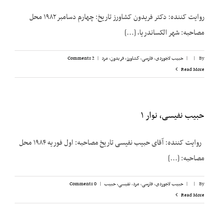
روایت کننده: دکتر فریدون کشاورز تاریخ: چهارم دسامبر ۱۹۸۲ محل
مصاحبه: شهر الکساندریا، [...]
By
|
|
حبیب لاجوردی
,
فارسی
,
کشاورز، فریدون
,
مرد
|
2 Comments
Read More
حبیب نفیسی، نوار ۱
روایت ‌کننده: آقای حبیب نفیسی تاریخ مصاحبه: اول فوریه ۱۹۸۴ محل
مصاحبه: [...]
By
|
|
حبیب لاجوردی
,
فارسی
,
مرد
,
نفیسی، حبیب
|
0 Comments
Read More