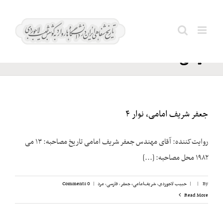
Ski
صدیق
t
Search
اعلم؛
conten
for:
عیسی
جعفر شریف امامی، نوار ۴
روایت‌کننده: آقای مهندس جعفر شریف امامی تاریخ مصاحبه: ۱۳ می
۱۹۸۲ محل مصاحبه: [...]
By
|
|
حبیب لاجوردی
,
شریف‌امامی، جعفر
,
فارسی
,
مرد
|
0 Comments
Read More