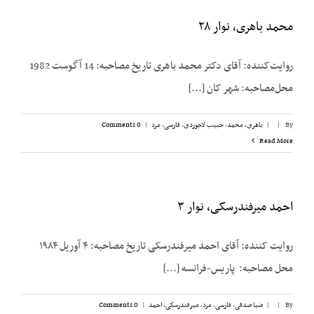
محمد باهری، نوار ۲۸
روایت‌کننده: آقای دکتر محمد باهری تاریخ مصاحبه: 14 آگوست 1982
محل‌مصاحبه: شهر کان [...]
By
|
|
باهری، محمد
,
حبیب لاجوردی
,
فارسی
,
مرد
|
0 Comments
Read More
احمد میرفندرسکی، نوار ۳
روایت کننده: آقای احمد میرفندرسکی تاریخ مصاحبه: ۴ آوریل ۱۹۸۴
محل مصاحبه: پاریس-فرانسه [...]
By
|
|
ضیا صدقی
,
فارسی
,
مرد
,
میرفندرسکی، احمد
|
0 Comments