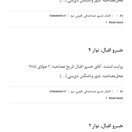
محل‌مصاحبه: شهر واشنگتن دی‌سی [...]
By
|
|
اقبال، خسرو
,
ضیا صدقی
,
فارسی
,
مرد
|
0 Comments
Read More
خسرو اقبال، نوار ۴
روایت‌کننده: آقای خسرو اقبال تاریخ مصاحبه: ۲ جولای ۱۹۸۵
محل‌مصاحبه: شهر واشنگتن دی‌سی [...]
By
|
|
اقبال، خسرو
,
ضیا صدقی
,
فارسی
,
مرد
|
0 Comments
Read More
خسرو اقبال، نوار ۲