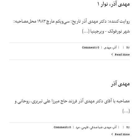
مهدی آذر، نوار ۱
روایت‌کننده: دکتر مهدی آذر تاریخ: سی‌ویکم مارچ ۱۹۸۳ محل‌مصاحبه:
شهر نورفولک - ویرجینیا [...]
By
|
|
آذر، مهدی
|
0 Comments
Read More
مهدی آذر
مصاحبه با آقای دکتر مهدی آذر فرزند حاج میرزا علی تبریزی، روحانی و
[...]
By
|
|
آذر، مهدی
,
ضیا صدقی
,
فارسی
,
مرد
|
0 Comments
Read More