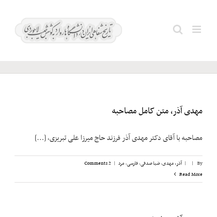
Ski
t
آذر،
Search
conten
مهدی
for:
مهدی آذر، متن کامل مصاحبه
مصاحبه با آقای دکتر مهدی آذر فرزند حاج میرزا علی تبریزی، [...]
By
|
|
آذر، مهدی
,
ضیا صدقی
,
فارسی
,
مرد
|
2 Comments
Read More