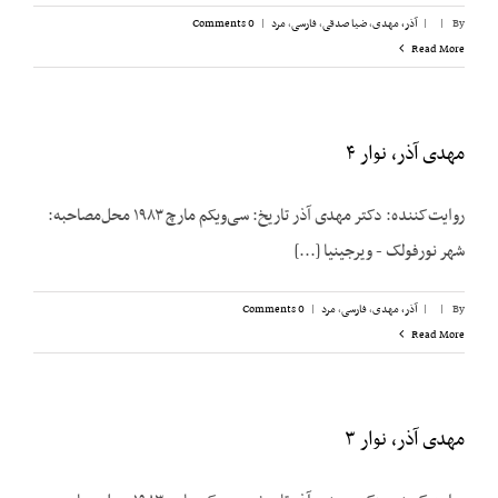
By
|
|
آذر، مهدی
,
ضیا صدقی
,
فارسی
,
مرد
|
0 Comments
Read More
مهدی آذر، نوار ۴
روایت‌کننده: دکتر مهدی آذر تاریخ: سی‌ویکم مارچ ۱۹۸۳ محل‌مصاحبه:
شهر نورفولک - ویرجینیا [...]
By
|
|
آذر، مهدی
,
فارسی
,
مرد
|
0 Comments
Read More
مهدی آذر، نوار ۳