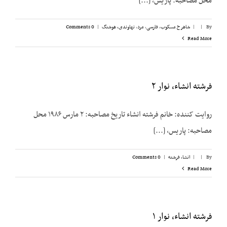
محل مصاحبه: پاریس، [...]
By
|
|
شاهرخ مسکوب
,
فارسی
,
مرد
,
نهاوندی، هوشنگ
|
0 Comments
Read More
فرشته انشاء، نوار ۲
روایت کننده: خانم فرشته انشاء تاریخ مصاحبه: ۲ مارس ۱۹۸۶ محل
مصاحبه: پاریس، [...]
By
|
|
انشا، فرشته
|
0 Comments
Read More
فرشته انشاء، نوار ۱