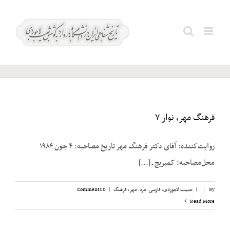
Ski
t
شاهقلی؛
Search
conten
منوچهر
for:
فرهنگ مهر، نوار ۷
روایت‌کننده: آقای دکتر فرهنگ مهر تاریخ مصاحبه: ۴ جون ۱۹۸۴
محل‌مصاحبه: کمبریج ـ [...]
By
|
|
حبیب لاجوردی
,
فارسی
,
مرد
,
مهر، فرهنگ
|
0 Comments
Read More