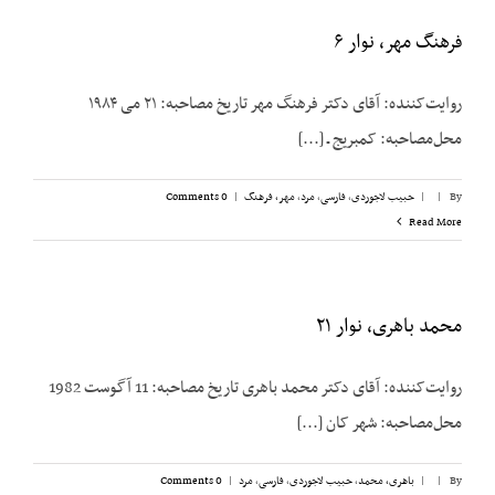
فرهنگ مهر، نوار ۶
روایت‌کننده: آقای دکتر فرهنگ مهر تاریخ مصاحبه: ۲۱ می ۱۹۸۴
محل‌مصاحبه: کمبریج ـ [...]
By
|
|
حبیب لاجوردی
,
فارسی
,
مرد
,
مهر، فرهنگ
|
0 Comments
Read More
محمد باهری، نوار ۲۱
روایت‌کننده: آقای دکتر محمد باهری تاریخ مصاحبه: 11 آگوست 1982
محل‌مصاحبه: شهر کان [...]
By
|
|
باهری، محمد
,
حبیب لاجوردی
,
فارسی
,
مرد
|
0 Comments