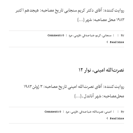
روایت‌‌کننده: آقای دکتر کریم سنجابی تاریخ مصاحبه: هیجدهم اکتبر
۱۹۸۳ محل مصاحبه: شهر [...]
By
|
|
سنجابی، کریم
,
ضیا صدقی
,
فارسی
,
مرد
|
0 Comments
Read More
نصرت‌الله امینی، نوار ۱۲
روایت‌کننده: آقای نصرت‌الله امینی تاریخ مصاحبه: ۳ ژوئن ۱۹۸۳
محل‌مصاحبه: شهر آناندل ـ [...]
By
|
|
امینی، نصرت‌الله
,
ضیا صدقی
,
فارسی
,
مرد
|
0 Comments
Read More