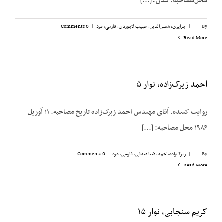
محل‌مصاحبه: لندن ـ [...]
By
|
|
جزایری، شمس‌الدین
,
حبیب لاجوردی
,
فارسی
,
مرد
|
0 Comments
Read More
احمد زیرک‌زاده، نوار ۵
روایت کننده: آقای مهندس احمد زیرک‌زاده تاریخ مصاحبه: ۱۱ آوریل
۱۹۸۶ محل مصاحبه: [...]
By
|
|
زیرک‌زاده، احمد
,
ضیا صدقی
,
فارسی
,
مرد
|
0 Comments
Read More
کریم سنجابی، نوار ۱۵