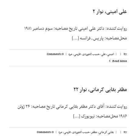
علی امینی، نوار ۲
روایت‌کننده: دکتر علی امینی تاریخ مصاحبه: سوم دسامبر ۱۹۸۱
محل‌مصاحبه: پاریس ـ فرانسه [...]
By
|
|
امینی، علی
,
حبیب لاجوردی
,
فارسی
,
مرد
|
0 Comments
Read More
مظفر بقایی کرمانی، نوار ۲۲
روایت‌کننده: آقای دکتر مظفر بقایی کرمانی تاریخ مصاحبه: ۲۴ ژوئن
۱۹۸۶ محل‌مصاحبه: نیویورک [...]
By
|
|
بقایی کرمانی، مظفر
,
حبیب لاجوردی
,
فارسی
,
مرد
|
0 Comments