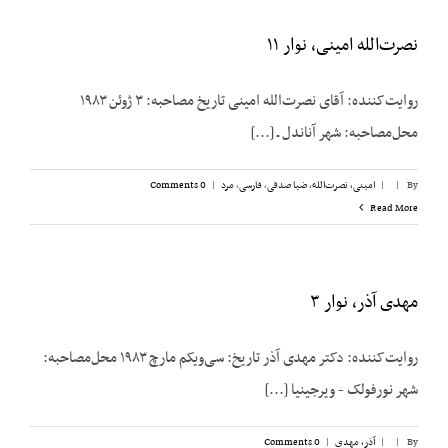
نصرت‌الله امینی، نوار ۱۱
روایت‌کننده: آقای نصرت‌الله امینی تاریخ مصاحبه: ۳ ژوئن ۱۹۸۳
محل‌مصاحبه: شهر آناندل ـ [...]
By
|
|
امینی، نصرت‌الله
,
ضیا صدقی
,
فارسی
,
مرد
|
0 Comments
Read More
مهدی آذر، نوار ۳
روایت‌کننده: دکتر مهدی آذر تاریخ: سی‌ویکم مارچ ۱۹۸۳ محل‌مصاحبه:
شهر نورفولک - ویرجینیا [...]
By
|
|
آذر، مهدی
|
0 Comments