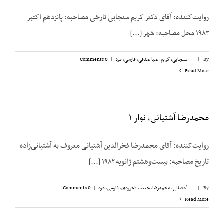
روایت‌‌کننده: آقای دکتر کریم سنجابی تارخی مصاحبه: پانزدهم اکتبر
۱۹۸۳ محل مصاحبه: شهر [...]
By
|
|
سنجابی، کریم
,
ضیا صدقی
,
فارسی
,
مرد
|
0 Comments
Read More
محمدرضا آشتیانی، نوار ۱
روایت‌کننده: آقای محمدرضا فخرالدین آشتیانی معروف به آشتیانی‌زاده
تاریخ مصاحبه: بیست‌وهشتم ژانویه ۱۹۸۲ [...]
By
|
|
آشتیانی، محمدرضا
,
حبیب لاجوردی
,
فارسی
,
مرد
|
0 Comments
Read More