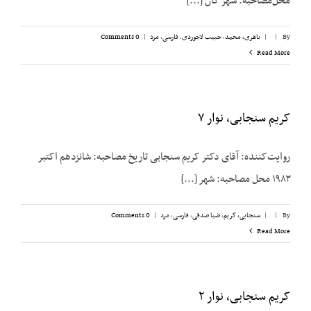
محل‌مصاحبه: شهر کان [...]
By
|
|
باهری، محمد
,
حبیب لاجوردی
,
فارسی
,
مرد
|
0 Comments
Read More
کریم سنجابی، نوار ۷
روایت‌‌کننده: آقای دکتر کریم سنجابی تاریخ مصاحبه: شانزدهم اکتبر
۱۹۸۳ محل مصاحبه: شهر [...]
By
|
|
سنجابی، کریم
,
ضیا صدقی
,
فارسی
,
مرد
|
0 Comments
Read More
کریم سنجابی،‌ نوار ۲