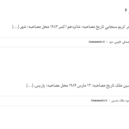
نجابی تاریخ مصاحبه: شانزدهم اکتبر ۱۹۸۳ محل مصاحبه: شهر [...]
صدقی
,
فارسی
,
مرد
|
0 Comments
به: ۱۳ مارس ۱۹۸۴ محل مصاحبه: پاریس، [...]
رد
,
ملک،‌ حسین
|
0 Comments