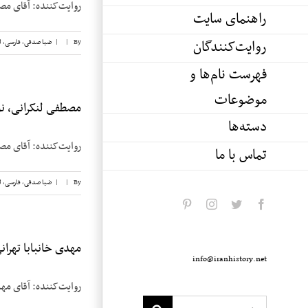
روایت‌کننده: آقای مصطفی لنکرانی تاریخ 
راهنمای سایت
روایت‌کنندگان
By
|
|
ضیا صدقی
,
فارسی
,
ل
فهرست نام‌ها و
موضوعات
مصطفی لنکرانی، نوا
دسته‌ها
روایت‌کننده: آقای مصطفی لنکرانی تاریخ 
تماس با ما
By
|
|
ضیا صدقی
,
فارسی
,
ل
pinterest
instagram
twitter
facebook
مهدی خانبابا تهرانی،
info@iranhistory.net
روایت‌کننده: آقای مهدی خان‌بابا تهرا