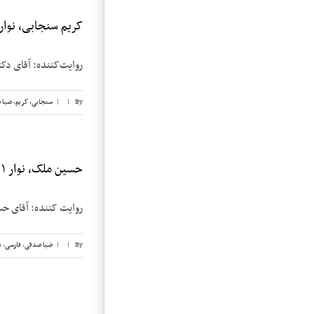
کریم سنجابی، نوار ۶
روایت‌‌کننده: آقای دکتر کریم س
By
|
|
سنجابی، کریم
,
ضیا 
حسین ملک، نوار ۱
روایت کننده: آقای حسین ملک تاریخ مصاح
By
|
|
ضیا صدقی
,
فارسی
,
م