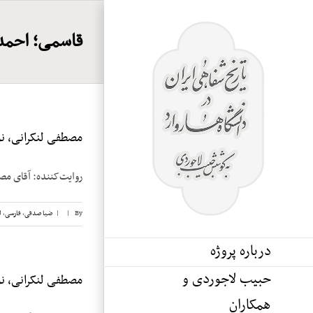
Ski
t
قاسمی؛ احمد
conten
مصطفی لنکرانی، نوار
روایت‌کننده: آقای مصطفی لنکرانی تاریخ 
By
|
|
ضیا صدقی
,
فارسی
,
ل
درباره پروژه
حبیب لاجوردی و
مصطفی لنکرانی، نوا
همکاران