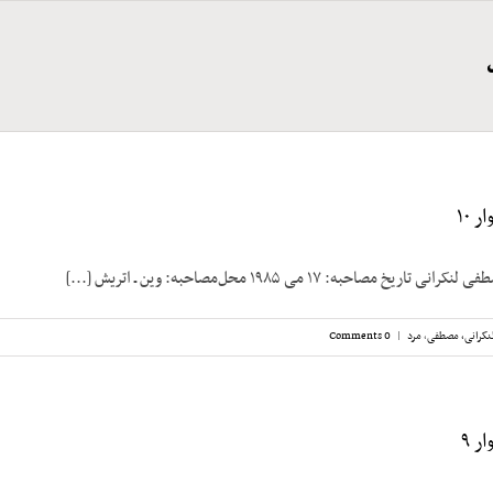
 ۱۰
مصاحبه: ۱۷ می ۱۹۸۵ محل‌مصاحبه: وین ـ اتریش [...]
نکرانی، مصطفی
,
مرد
|
0 Comments
ر ۹