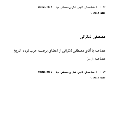
By
|
|
ضیا صدقی
,
فارسی
,
لنکرانی، مصطفی
,
مرد
|
0 Comments
Read More
مصطفی لنکرانی
مصاحبه با آقای مصطفی لنکرانی از اعضای برجسته حزب توده تاریخ
مصاحبه: [...]
By
|
|
ضیا صدقی
,
فارسی
,
لنکرانی، مصطفی
,
مرد
|
0 Comments
Read More