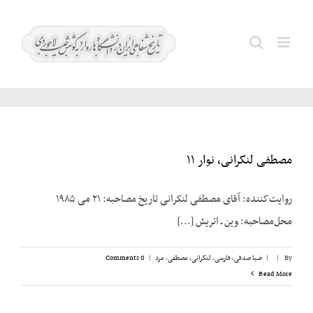
Ski
t
لنکرانی،
Search
conten
مصطفی
for:
مصطفی لنکرانی، نوار ۱۱
روایت‌کننده: آقای مصطفی لنکرانی تاریخ مصاحبه: ۲۱ می ۱۹۸۵
محل‌مصاحبه: وین ـ اتریش [...]
By
|
|
ضیا صدقی
,
فارسی
,
لنکرانی، مصطفی
,
مرد
|
0 Comments
Read More