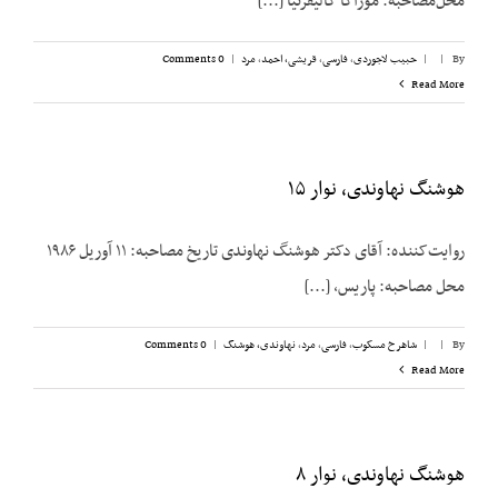
محل‌مصاحبه: موراگا کالیفرنیا [...]
By
|
|
حبیب لاجوردی
,
فارسی
,
قریشی، احمد
,
مرد
|
0 Comments
Read More
هوشنگ نهاوندی، نوار ۱۵
روایت‌کننده: آقای دکتر هوشنگ نهاوندی تاریخ مصاحبه: ۱۱ آوریل ۱۹۸۶
محل مصاحبه: پاریس، [...]
By
|
|
شاهرخ مسکوب
,
فارسی
,
مرد
,
نهاوندی، هوشنگ
|
0 Comments
Read More
هوشنگ نهاوندی، نوار ۸