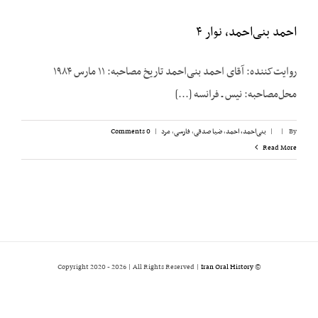
احمد بنی‌احمد، نوار ۴
روایت‌کننده: آقای احمد بنی‌احمد تاریخ مصاحبه: ۱۱ مارس ۱۹۸۴
محل‌مصاحبه: نیس ـ فرانسه [...]
By
|
|
بنی‌احمد، احمد
,
ضیا صدقی
,
فارسی
,
مرد
|
0 Comments
Read More
2026 | All Rights Reserved |
Iran Oral History
© Copyright 2020 -