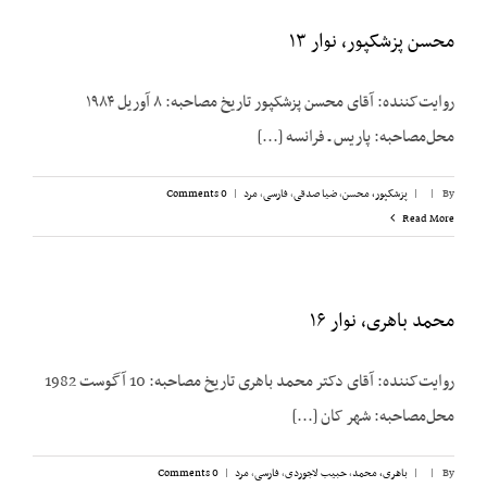
محسن پزشکپور، نوار ۱۳
روایت‌کننده: آقای محسن پزشک‎پور تاریخ مصاحبه: ۸ آوریل ۱۹۸۴
محل‌مصاحبه: پاریس ـ فرانسه [...]
By
|
|
پزشکپور،‌ محسن
,
ضیا صدقی
,
فارسی
,
مرد
|
0 Comments
Read More
محمد باهری، نوار ۱۶
روایت‌کننده: آقای دکتر محمد باهری تاریخ مصاحبه: 10 آگوست 1982
محل‌مصاحبه: شهر کان [...]
By
|
|
باهری، محمد
,
حبیب لاجوردی
,
فارسی
,
مرد
|
0 Comments