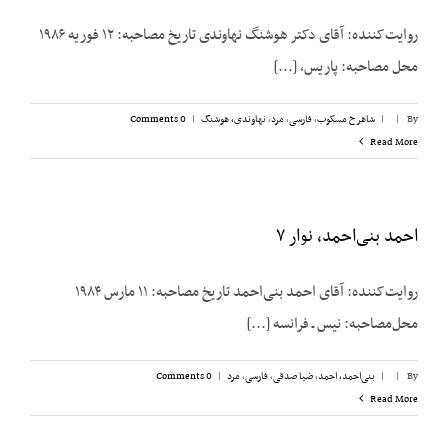
روایت‌کننده: آقای دکتر هوشنگ نهاوندی تاریخ مصاحبه: ۱۲ فوریه ۱۹۸۶
محل مصاحبه: پاریس، [...]
By
|
|
شاهرخ مسکوب
,
فارسی
,
مرد
,
نهاوندی، هوشنگ
|
0 Comments
Read More
احمد بنی‌احمد، نوار ۷
روایت‌کننده: آقای احمد بنی‌احمد تاریخ مصاحبه: ۱۱ مارس ۱۹۸۴
محل‌مصاحبه: نیس ـ فرانسه [...]
By
|
|
بنی‌احمد، احمد
,
ضیا صدقی
,
فارسی
,
مرد
|
0 Comments
Read More