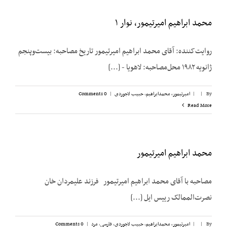
محمد ابراهیم امیرتیمور، نوار ۱
روایت‌کننده: آقای محمد ابراهیم امیرتیمور تاریخ مصاحبه: بیست‌وپنجم
ژانویه ۱۹۸۲ محل‌مصاحبه: لاهویا - [...]
By
|
|
امیرتیمور، محمدابراهیم
,
حبیب لاجوردی
|
0 Comments
Read More
محمد ابراهیم امیرتیمور
مصاحبه با آقای محمد ابراهیم امیرتیمور فرزند علیمردان خان
نصرت‌الممالک رییس ایل [...]
By
|
|
امیرتیمور، محمدابراهیم
,
حبیب لاجوردی
,
فارسی
,
مرد
|
0 Comments