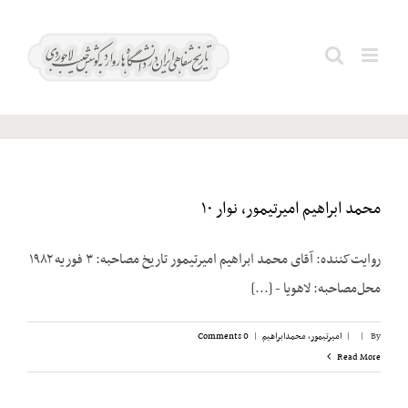
Ski
t
محمدابراهیم
Search
conten
امیرتیمور
for:
محمد ابراهیم امیرتیمور، نوار ۱۰
روایت‌کننده: آقای محمد ابراهیم امیرتیمور تاریخ مصاحبه: ۳ فوریه ۱۹۸۲
محل‌مصاحبه: لاهویا - [...]
By
|
|
امیرتیمور، محمدابراهیم
|
0 Comments
Read More