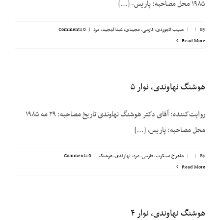
۱۹۸۵ محل مصاحبه: پاریس- [...]
By
|
|
حبیب لاجوردی
,
فارسی
,
مجیدی،‌ عبدالمجید
,
مرد
|
0 Comments
Read More
هوشنگ نهاوندی، نوار ۵
روایت‌کننده: آقای دکتر هوشنگ نهاوندی تاریخ مصاحبه: ۲۹ مه ۱۹۸۵
محل مصاحبه: پاریس، [...]
By
|
|
شاهرخ مسکوب
,
فارسی
,
مرد
,
نهاوندی، هوشنگ
|
0 Comments
Read More
هوشنگ نهاوندی، نوار ۴