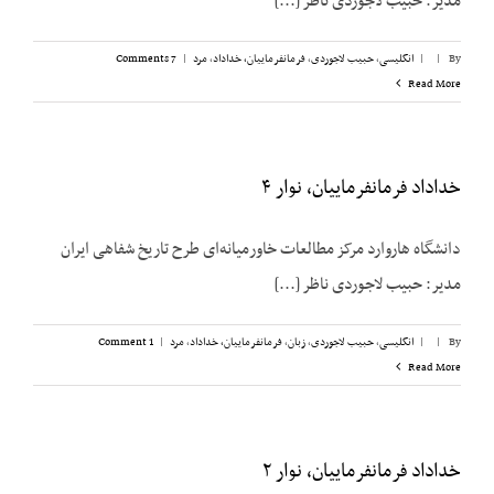
مدیر: حبیب لاجوردی ناظر [...]
By
|
|
انگلیسی
,
حبیب لاجوردی
,
فرمانفرماییان، خداداد
,
مرد
|
7 Comments
Read More
خداداد فرمانفرماییان، نوار ۴
دانشگاه هاروارد مرکز مطالعات خاورمیانه‌ای طرح تاریخ شفاهی ایران
مدیر: حبیب لاجوردی ناظر [...]
By
|
|
انگلیسی
,
حبیب لاجوردی
,
زبان
,
فرمانفرماییان، خداداد
,
مرد
|
1 Comment
Read More
خداداد فرمانفرماییان، نوار ۲