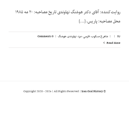
روایت‌کننده: آقای دکتر هوشنگ نهاوندی تاریخ مصاحبه: ۲۰ مه ۱۹۸۵
محل مصاحبه: پاریس، [...]
By
|
|
شاهرخ مسکوب
,
فارسی
,
مرد
,
نهاوندی، هوشنگ
|
0 Comments
Read More
2026 | All Rights Reserved |
Iran Oral History
© Copyright 2020 -