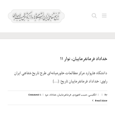
Ski
t
مقدم؛
Search
conten
غلامرضا
for:
خداداد فرمانفرماییان، نوار ۱۱
دانشگاه هاروارد مرکز مطالعات خاورمیانه‌ای طرح تاریخ شفاهی ایران
راوی: خداداد فرمانفرماییان تاریخ: [...]
By
|
|
انگلیسی
,
حبیب لاجوردی
,
فرمانفرماییان، خداداد
,
مرد
|
1 Comment
Read More