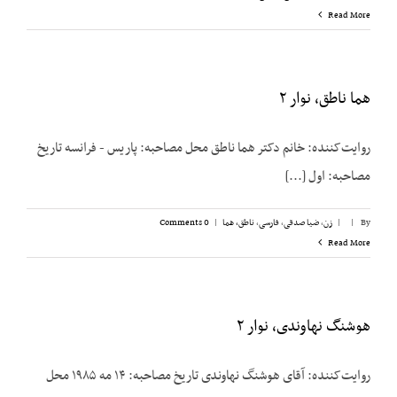
Read More
هما ناطق، نوار ۲
روایت‌کننده: خانم دکتر هما ناطق محل مصاحبه: پاریس - فرانسه تاریخ
مصاحبه: اول [...]
By
|
|
زن
,
ضیا صدقی
,
فارسی
,
ناطق، هما
|
0 Comments
Read More
هوشنگ نهاوندی، نوار ۲
روایت‌کننده: آقای هوشنگ نهاوندی تاریخ مصاحبه: ۱۴ مه ۱۹۸۵ محل