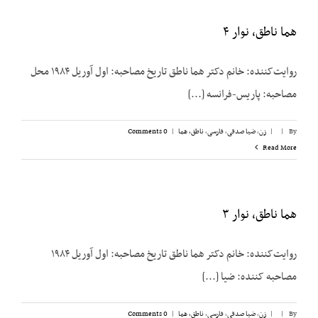
هما ناطق، نوار ۴
روایت‌کننده: خانم دکتر هما ناطق تاریخ مصاحبه: اول آوریل ۱۹۸۴ محل
مصاحبه: پاریس-فرانسه [...]
By
|
|
زن
,
ضیا صدقی
,
فارسی
,
ناطق، هما
|
0 Comments
Read More
هما ناطق، نوار ۳
روایت‌کننده: خانم دکتر هما ناطق تاریخ مصاحبه: اول آوریل ۱۹۸۴
مصاحبه کننده: ضیا [...]
By
|
|
زن
,
ضیا صدقی
,
فارسی
,
ناطق، هما
|
0 Comments