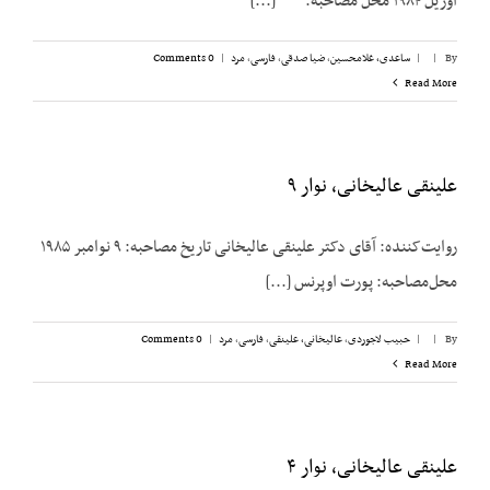
آوریل ۱۹۸۴ محل مصاحبه: [...]
By
|
|
ساعدی، غلامحسین
,
ضیا صدقی
,
فارسی
,
مرد
|
0 Comments
Read More
علینقی عالیخانی، نوار ۹
روایت‌کننده: آقای دکتر علینقی عالیخانی تاریخ مصاحبه: ۹ نوامبر ۱۹۸۵
محل‌مصاحبه: پورت اوپرنس [...]
By
|
|
حبیب لاجوردی
,
عالیخانی، علینقی
,
فارسی
,
مرد
|
0 Comments
Read More
علینقی عالیخانی، نوار ۴