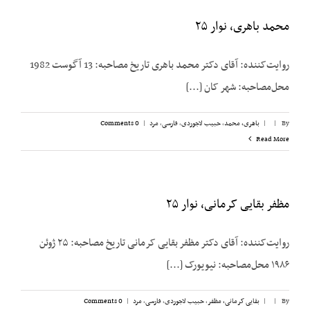
محمد باهری، نوار ۲۵
روایت‌کننده: آقای دکتر محمد باهری تاریخ مصاحبه: 13 آگوست 1982
محل‌مصاحبه: شهر کان [...]
By
|
|
باهری، محمد
,
حبیب لاجوردی
,
فارسی
,
مرد
|
0 Comments
Read More
مظفر بقایی کرمانی، نوار ۲۵
روایت‌کننده: آقای دکتر مظفر بقایی کرمانی تاریخ مصاحبه: ۲۵ ژوئن
۱۹۸۶ محل‌مصاحبه: نیویورک [...]
By
|
|
بقایی کرمانی، مظفر
,
حبیب لاجوردی
,
فارسی
,
مرد
|
0 Comments