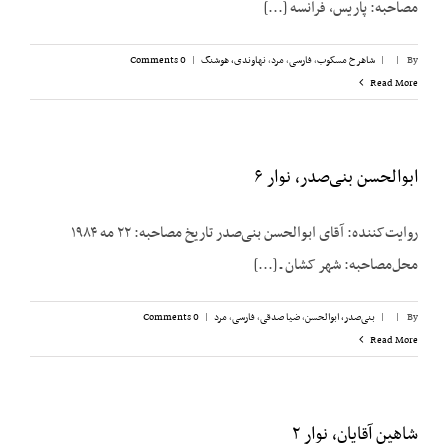
مصاحبه: پاریس، فرانسه [...]
By
|
|
شاهرخ مسکوب
,
فارسی
,
مرد
,
نهاوندی، هوشنگ
|
0 Comments
Read More
ابوالحسن بنی‌صدر، نوار ۶
روایت‌کننده: آقای ابوالحسن بنی‌صدر تاریخ مصاحبه: ۲۲ مه ۱۹۸۴
محل‌مصاحبه: شهر کشان ـ [...]
By
|
|
بنی‌صدر، ابوالحسن
,
ضیا صدقی
,
فارسی
,
مرد
|
0 Comments
Read More
شاهین آقایان، نوار ۲