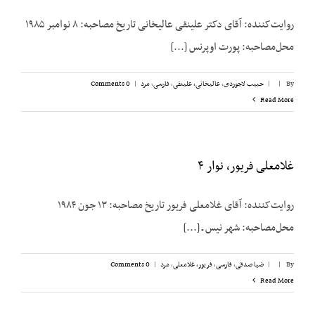
روایت‌کننده: آقای دکتر علینقی عالیخانی تاریخ مصاحبه: ۸ نوامبر ۱۹۸۵
محل‌مصاحبه: پورت اوپرنس [...]
By
|
|
حبیب لاجوردی
,
عالیخانی، علینقی
,
فارسی
,
مرد
|
0 Comments
Read More
غلامعلی فریور، نوار ۴
روایت‌کننده: آقای غلامعلی فریور تاریخ مصاحبه: ۱۳ جون ۱۹۸۴
محل‌مصاحبه: شهر نیس ـ [...]
By
|
|
ضیا صدقی
,
فارسی
,
فریور، غلامعلی
,
مرد
|
0 Comments
Read More