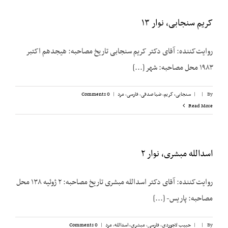
کریم سنجابی، نوار ۱۳
روایت‌‌کننده: آقای دکتر کریم سنجابی تاریخ مصاحبه: هیجدهم اکتبر
۱۹۸۳ محل مصاحبه: شهر [...]
By
|
|
سنجابی، کریم
,
ضیا صدقی
,
فارسی
,
مرد
|
0 Comments
Read More
اسدالله مبشری، نوار ۲
روایت‌کننده: آقای دکتر اسدالله مبشری تاریخ مصاحبه: ۲ ژوئیه ۱۳۸ محل
مصاحبه: پاریس- [...]
By
|
|
حبیب لاجوردی
,
فارسی
,
مبشری، اسدالله
,
مرد
|
0 Comments