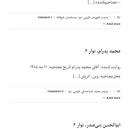
– مصاحبه­کننده [...]
By
|
|
حبیب لاجوردی
,
فارسی
,
مرد
,
مینباشیان، فتح‌الله
|
1 Comment
Read More
محمد پدرام، نوار ۶
روایت‌کننده: آقای محمد پدرام تاریخ مصاحبه: ۲۱ مه ۱۹۸۵
محل‌مصاحبه: وین ـ اتریش [...]
By
|
|
پدرام، محمد
,
ضیا صدقی
,
فارسی
,
مرد
|
0 Comments
Read More
ابوالحسن بنی‌صدر، نوار ۶