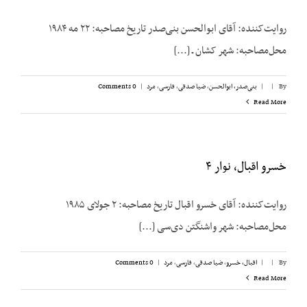
روایت‌کننده: آقای ابوالحسن بنی‌صدر تاریخ مصاحبه: ۲۲ مه ۱۹۸۴
محل‌مصاحبه: شهر کشان ـ [...]
By
|
|
بنی‌صدر، ابوالحسن
,
ضیا صدقی
,
فارسی
,
مرد
|
0 Comments
Read More
خسرو اقبال، نوار ۴
روایت‌کننده: آقای خسرو اقبال تاریخ مصاحبه: ۲ جولای ۱۹۸۵
محل‌مصاحبه: شهر واشنگتن دی‌سی [...]
By
|
|
اقبال، خسرو
,
ضیا صدقی
,
فارسی
,
مرد
|
0 Comments
Read More