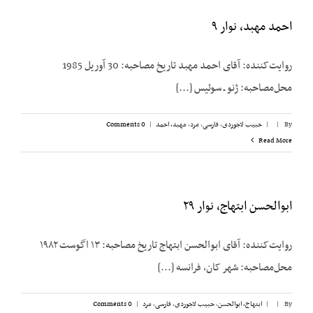
احمد مهبد، نوار ۹
روایت‌کننده: آقای احمد مهبد تاریخ مصاحبه: 30 آوریل 1985
محل‌مصاحبه: ژنو ـ سوئیس [...]
By
|
|
حبیب لاجوردی
,
فارسی
,
مرد
,
مهبد، احمد
|
0 Comments
Read More
ابوالحسن ابتهاج، نوار ۲۹
روایت‌کننده: آقای ابوالحسن ابتهاج تاریخ مصاحبه: ۱۳ اگوست ۱۹۸۲
محل‌مصاحبه: شهر کان، فرانسه [...]
By
|
|
ابتهاج، ابوالحسن
,
حبیب لاجوردی
,
فارسی
,
مرد
|
0 Comments