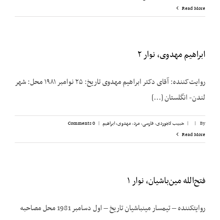
Read More
ابراهیم مهدوی، نوار ۲
روایت‌کننده: آقای دکتر ابراهیم مهدوی تاریخ: ۲۵ نوامبر ۱۹۸۱ محل: شهر
لندن- انگلستان [...]
By
|
|
حبیب لاجوردی
,
فارسی
,
مرد
,
مهدوی، ابراهیم
|
0 Comments
Read More
فتح‌الله مین‌باشیان، نوار ۱
روایت­کننده – تیمسار مین­باشیان تاریخ – اول دسامبر 1981 محل مصاحبه