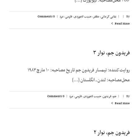
۱۹۸۶ محل‌مصاحبه: نیویورک [...]
By
|
|
بقایی کرمانی، مظفر
,
حبیب لاجوردی
,
فارسی
,
مرد
|
0 Comments
Read More
فریدون جم، نوار ۳
روایت‌کننده: تیمسار فریدون جم تاریخ مصاحبه: ۱۰ مارچ ۱۹۸۳
محل‌مصاحبه: لندن ـ انگلستان [...]
By
|
|
جم، فریدون
,
حبیب لاجوردی
,
فارسی
,
مرد
|
0 Comments
Read More
فریدون جم، نوار ۲