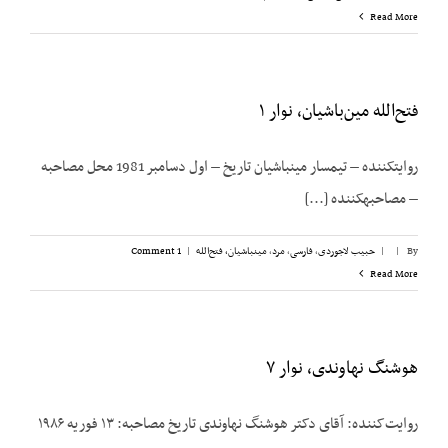
Read More
فتح‌الله مین‌باشیان، نوار ۱
روایت­کننده – تیمسار مین­باشیان تاریخ – اول دسامبر 1981 محل مصاحبه
– مصاحبه­کننده [...]
By
|
|
حبیب لاجوردی
,
فارسی
,
مرد
,
مینباشیان، فتح‌الله
|
1 Comment
Read More
هوشنگ نهاوندی، نوار ۷
روایت‌کننده: آقای دکتر هوشنگ نهاوندی تاریخ مصاحبه: ۱۳ فوریه ۱۹۸۶