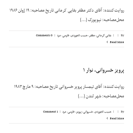
روایت‌کننده: آقای دکتر مظفر بقایی کرمانی تاریخ مصاحبه: ۱۹ ژوئن ۱۹۸۶
محل‌مصاحبه: نیویورک [...]
By
|
|
بقایی کرمانی، مظفر
,
حبیب لاجوردی
,
فارسی
,
مرد
|
0 Comments
Read More
پرویز خسروانی، نوار ۱
روایت‌کننده: آقای تیمسار پرویز خسروانی تاریخ مصاحبه: ۹ مارچ ۱۹۸۳
محل‌مصاحبه: شهر لندن [...]
By
|
|
حبیب لاجوردی
,
خسروانی، پرویز
,
فارسی
,
مرد
|
1 Comment
Read More