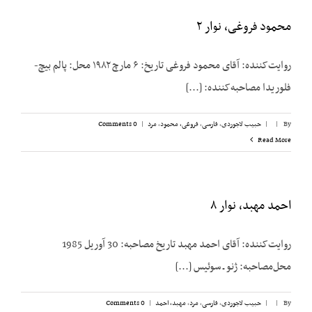
محمود فروغی، نوار ۲
روایت‌کننده: آقای محمود فروغی تاریخ: ۶ مارچ ۱۹۸۲ محل: پالم بیچ-
فلوریدا مصاحبه‌کننده: [...]
By
|
|
حبیب لاجوردی
,
فارسی
,
فروغی، محمود
,
مرد
|
0 Comments
Read More
احمد مهبد، نوار ۸
روایت‌کننده: آقای احمد مهبد تاریخ مصاحبه: 30 آوریل 1985
محل‌مصاحبه: ژنو ـ سوئیس [...]
By
|
|
حبیب لاجوردی
,
فارسی
,
مرد
,
مهبد، احمد
|
0 Comments