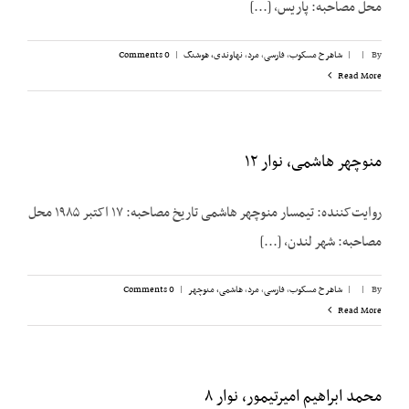
محل مصاحبه: پاریس، [...]
By
|
|
شاهرخ مسکوب
,
فارسی
,
مرد
,
نهاوندی، هوشنگ
|
0 Comments
Read More
منوچهر هاشمی، نوار ۱۲
روایت‌کننده: تیمسار منوچهر هاشمی تاریخ مصاحبه: ۱۷ اکتبر ۱۹۸۵ محل
مصاحبه: شهر لندن، [...]
By
|
|
شاهرخ مسکوب
,
فارسی
,
مرد
,
هاشمی، منوچهر
|
0 Comments
Read More
محمد ابراهیم امیرتیمور، نوار ۸