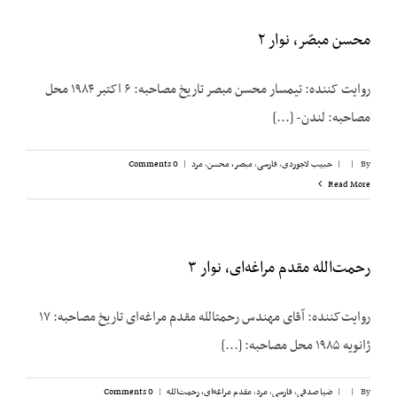
محسن مبصّر، نوار ۲
روایت کننده: تیمسار محسن مبصر تاریخ مصاحبه: ۶ اکتبر ۱۹۸۴ محل
مصاحبه: لندن- [...]
By
|
|
حبیب لاجوردی
,
فارسی
,
مبصر، محسن
,
مرد
|
0 Comments
Read More
رحمت‌الله مقدم مراغه‌ای، نوار ۳
روایت‌کننده: آقای مهندس رحمت‏الله مقدم مراغه‌ای تاریخ مصاحبه: ۱۷
ژانویه ۱۹۸۵ محل مصاحبه: [...]
By
|
|
ضیا صدقی
,
فارسی
,
مرد
,
مقدم مراغه‌ای، رحمت‌الله
|
0 Comments