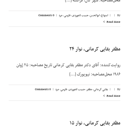
محل‌مصاحبه: شهر کان، فرانسه [...]
By
|
|
ابتهاج، ابوالحسن
,
حبیب لاجوردی
,
فارسی
,
مرد
|
0 Comments
Read More
مظفر بقایی کرمانی، نوار ۲۴
روایت‌کننده: آقای دکتر مظفر بقایی کرمانی تاریخ مصاحبه: ۲۵ ژوئن
۱۹۸۶ محل‌مصاحبه: نیویورک [...]
By
|
|
بقایی کرمانی، مظفر
,
حبیب لاجوردی
,
فارسی
,
مرد
|
0 Comments
Read More
مظفر بقایی کرمانی، نوار ۱۵