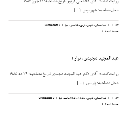
روایت‌کننده: آقای غلامعلی فریور تاریخ مصاحبه: ۱۲ جون ۱۹۸۴
محل‌مصاحبه: شهر نیس ـ [...]
By
|
|
ضیا صدقی
,
فارسی
,
فریور، غلامعلی
,
مرد
|
0 Comments
Read More
عبدالمجید مجیدی، نوار ۱
روایت‌کننده: آقای دکتر عبدالمجید مجیدی تاریخ مصاحبه: ۲۴ مه ۱۹۸۵
محل مصاحبه: پاریس- [...]
By
|
|
ضیا صدقی
,
فارسی
,
مجیدی،‌ عبدالمجید
,
مرد
|
0 Comments
Read More