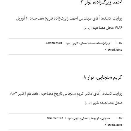
احمد زیرک‌زاده، نوار ۳
روایت کننده: آقای مهندس احمد زیرک‌زاده تاریخ مصاحبه: ۱۰ آوریل
۱۹۸۶ محل مصاحبه: [...]
By
|
|
زیرک‌زاده، احمد
,
ضیا صدقی
,
فارسی
,
مرد
|
0 Comments
Read More
کریم سنجابی، نوار ۸
روایت‌‌کننده: آقای دکتر کریم سنجابی تاریخ مصاحبه: هفدهم اکتبر ۱۹۸۳
محل مصاحبه: شهر [...]
By
|
|
سنجابی، کریم
,
ضیا صدقی
,
فارسی
,
مرد
|
0 Comments
Read More