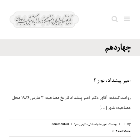
Ski
قوه
t
مقننه؛
conten
Search
مجلس
for:
چهاردهم
امیر پیشداد، نوار ۲
روایت‌کننده: آقای دکتر امیر پیشداد تاریخ مصاحبه: ۳ مارس ۱۹۸۴ محل
مصاحبه: شهر [...]
By
|
|
پیشداد، امیر
,
ضیا صدقی
,
فارسی
,
مرد
|
0 Comments
Read More