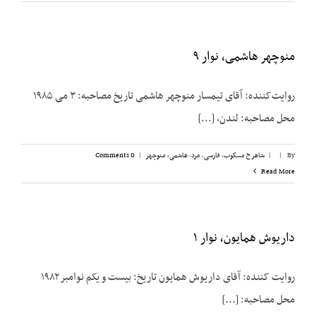
منوچهر هاشمی، نوار ۹
روایت‌کننده: آقای تیمسار منوچهر هاشمی تاریخ مصاحبه: ۳ می ۱۹۸۵
محل مصاحبه: لندن، [...]
By
|
|
شاهرخ مسکوب
,
فارسی
,
مرد
,
هاشمی، منوچهر
|
0 Comments
Read More
داریوش همایون، نوار ۱
روایت کننده: آقای داریوش همایون تاریخ: بیست و یکم نوامبر ۱۹۸۲
محل مصاحبه: [...]