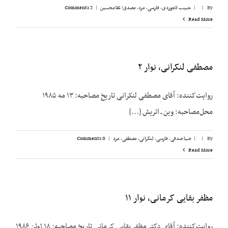
By
|
|
حبیب لاجوردی
,
فارسی
,
مرد
,
مصدق؛ غلامحسین
|
2 Comments
Read More
مصطفی لنکرانی، نوار ۲
روایت‌کننده: آقای مصطفی لنکرانی تاریخ مصاحبه: ۱۳ مه ۱۹۸۵
محل‌مصاحبه: وین ـ اتریش [...]
By
|
|
ضیا صدقی
,
فارسی
,
لنکرانی، مصطفی
,
مرد
|
0 Comments
Read More
مظفر بقایی کرمانی، نوار ۱۱
روایت‌کننده: آقای دکتر مظفر بقایی کرمانی تاریخ مصاحبه: ۱۸ ژوئن ۱۹۸۶