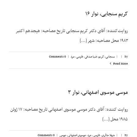
کریم سنجابی، نوار ۱۶
روایت‌‌کننده: آقای دکتر کریم سنجابی تاریخ مصاحبه: هیجدهم اکتبر
۱۹۸۳ محل مصاحبه: شهر [...]
By
|
|
سنجابی، کریم
,
ضیا صدقی
,
فارسی
,
مرد
|
0 Comments
Read More
موسی موسوی اصفهانی٬ نوار ۳
روایت کننده: آقای دکتر موسی موسوی اصفهانی تاریخ مصاحبه‌: ۱۷ ژوئن
۱۹۸۵ محل [...]
By
|
|
شهلا حائری
,
فارسی
,
مرد
,
موسوی اصفهانی، موسی
|
0 Comments