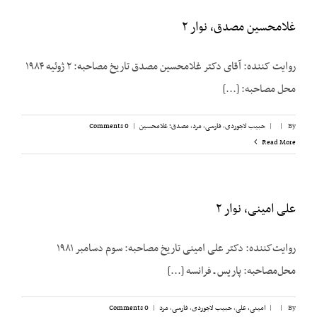
غلامحسین مصدق، نوار ۲
روایت کننده: آقای دکتر غلامحسین مصدق تاریخ مصاحبه: ۲ ژوئیه ۱۹۸۴
محل مصاحبه: [...]
By
|
|
حبیب لاجوردی
,
فارسی
,
مرد
,
مصدق؛ غلامحسین
|
0 Comments
Read More
علی امینی، نوار ۲
روایت‌کننده: دکتر علی امینی تاریخ مصاحبه: سوم دسامبر ۱۹۸۱
محل‌مصاحبه: پاریس ـ فرانسه [...]
By
|
|
امینی، علی
,
حبیب لاجوردی
,
فارسی
,
مرد
|
0 Comments