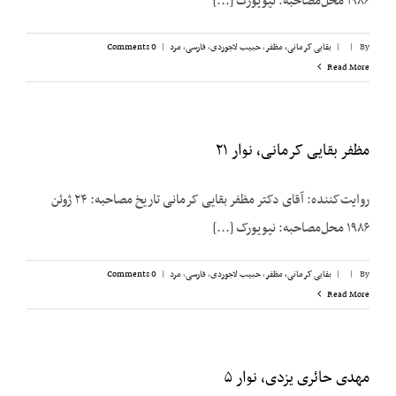
۱۹۸۶ محل‌مصاحبه: نیویورک [...]
By
|
|
بقایی کرمانی، مظفر
,
حبیب لاجوردی
,
فارسی
,
مرد
|
0 Comments
Read More
مظفر بقایی کرمانی، نوار ۲۱
روایت‌کننده: آقای دکتر مظفر بقایی کرمانی تاریخ مصاحبه: ۲۴ ژوئن
۱۹۸۶ محل‌مصاحبه: نیویورک [...]
By
|
|
بقایی کرمانی، مظفر
,
حبیب لاجوردی
,
فارسی
,
مرد
|
0 Comments
Read More
مهدی حائری یزدی، نوار ۵