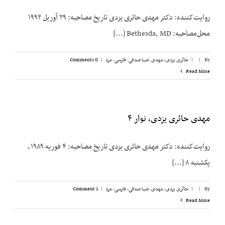
روایت‌کننده: دکتر مهدی حائری یزدی تاریخ مصاحبه: ۲۹ آوریل ۱۹۹۲
محل‌مصاحبه: Bethesda, MD [...]
By
|
|
حائری یزدی، مهدی
,
ضیا صدقی
,
فارسی
,
مرد
|
0 Comments
Read More
مهدی حائری یزدی، نوار ۴
روایت‌کننده: دکتر مهدی حائری یزدی تاریخ مصاحبه: ۴ فوریه ۱۹۸۹ ـ
یکشنبه ۸ [...]
By
|
|
حائری یزدی، مهدی
,
ضیا صدقی
,
فارسی
,
مرد
|
1 Comment
Read More