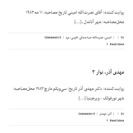
روایت‌کننده: آقای نصرت‌الله امینی تاریخ مصاحبه: ۱۱ مه ۱۹۸۳
محل‌مصاحبه: شهر آناندل ـ [...]
By
|
|
امینی، نصرت‌الله
,
ضیا صدقی
,
فارسی
,
مرد
|
0 Comments
Read More
مهدی آذر، نوار ۳
روایت‌کننده: دکتر مهدی آذر تاریخ: سی‌ویکم مارچ ۱۹۸۳ محل‌مصاحبه:
شهر نورفولک - ویرجینیا [...]
By
|
|
آذر، مهدی
|
0 Comments
Read More